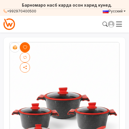
Барномаро насб карда осон харид кунед.
+992970400500
Русский