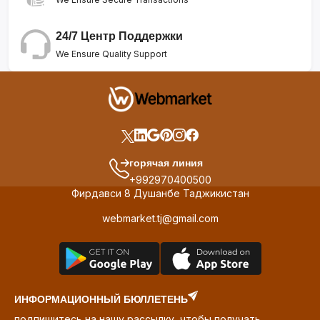
24/7 Центр Поддержки
We Ensure Quality Support
горячая линия
+992970400500
Фирдавси 8 Душанбе Таджикистан
webmarket.tj@gmail.com
ИНФОРМАЦИОННЫЙ БЮЛЛЕТЕНЬ
подпишитесь на нашу рассылку, чтобы получать