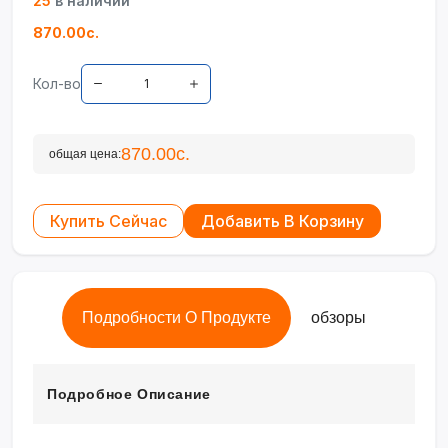
25
в наличии
870.00с.
Кол-во
870.00с.
общая цена:
Купить Сейчас
Добавить В Корзину
Подробности О Продукте
обзоры
Подробное Описание