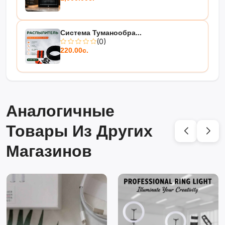
Система Туманообра...
(0)
220.00с.
Аналогичные
Товары Из Других
Магазинов