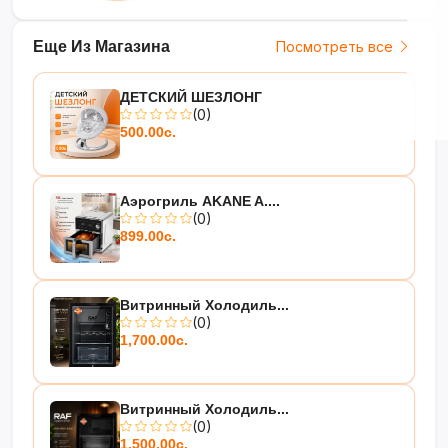
Еще Из Магазина
Посмотреть все
ДЕТСКИЙ ШЕЗЛОНГ
(0)
500.00с.
Аэрогриль AKANE A....
(0)
899.00с.
Витринный Холодиль...
(0)
1,700.00с.
Витринный Холодиль...
(0)
1,500.00с.