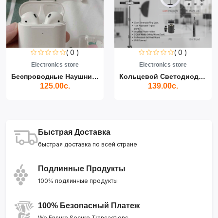
( 0 )
( 0 )
Electronics store
Electronics store
Беспроводные Наушники Air...
Кольцевой Светодиодный Св...
125.00с.
139.00с.
Быстрая Доставка
быстрая доставка по всей стране
Подлинные Продукты
100% подлинные продукты
100% Безопасный Платеж
We Ensure Secure Transactions