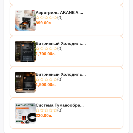
Аэрогриль AKANE A....
(0)
899.00с.
Витринный Холодиль...
(0)
1,700.00с.
Витринный Холодиль...
(0)
1,500.00с.
Система Туманообра...
(0)
220.00с.