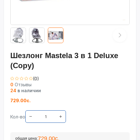
Шезлонг Mastela 3 в 1 Deluxe
(Copy)
(0)
0
Отзывы
24
в наличии
729.00с.
Кол-во
729.00с.
общая цена: