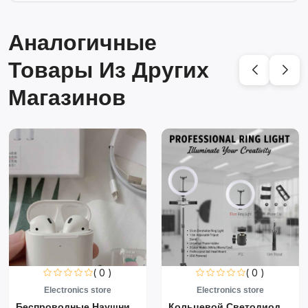
Аналогичные
Товары Из Других
Магазинов
( 0 )
( 0 )
Electronics store
Electronics store
Беспроводные Наушники Air...
Кольцевой Светодиодный Св...