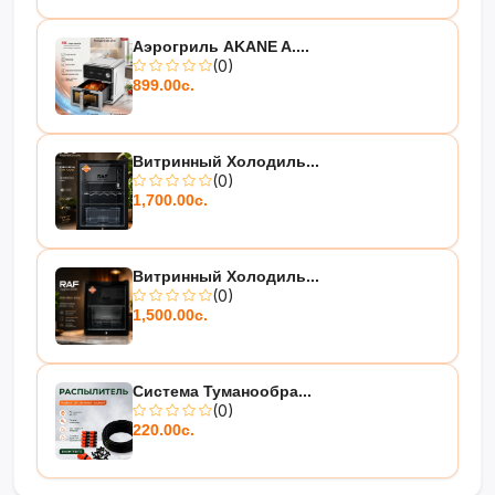
Аэрогриль AKANE A....
(0)
899.00с.
Витринный Холодиль...
(0)
1,700.00с.
Витринный Холодиль...
(0)
1,500.00с.
Система Туманообра...
(0)
220.00с.