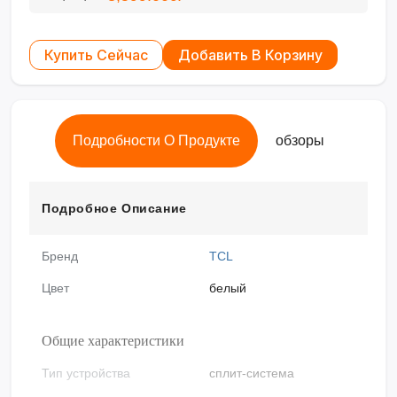
Купить Сейчас
Добавить В Корзину
Подробности О Продукте
обзоры
Подробное Описание
Бренд
TCL
Цвет
белый
Общие характеристики
Тип устройства
сплит-система