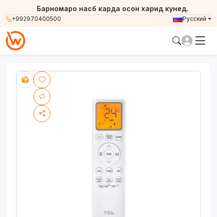
Барномаро насб карда осон харид кунед.
+992970400500
Русский