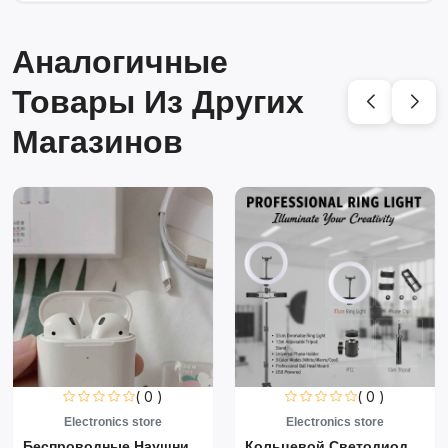
Аналогичные
Товары Из Других
Магазинов
( 0 )
( 0 )
Electronics store
Electronics store
Беспроводные Наушники Air...
Кольцевой Светодиодный Св...