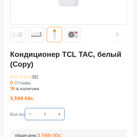
Кондиционер TCL TAC, белый
(Copy)
(0)
0
Отзывы
19
в наличии
3,599.00с.
Кол-во
3,599.00с.
общая цена: