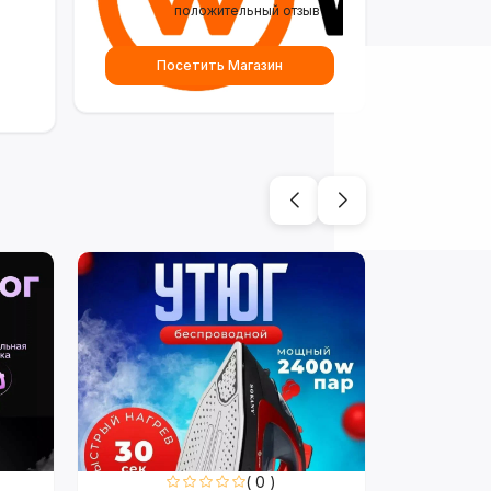
положительный отзыв
Посетить Магазин
( 0 )