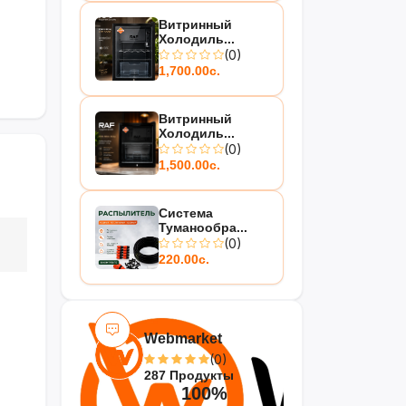
Витринный
Холодиль...
(0)
1,700.00с.
Витринный
Холодиль...
(0)
1,500.00с.
Система
Туманообра...
(0)
220.00с.
Webmarket
(0)
287 Продукты
100%