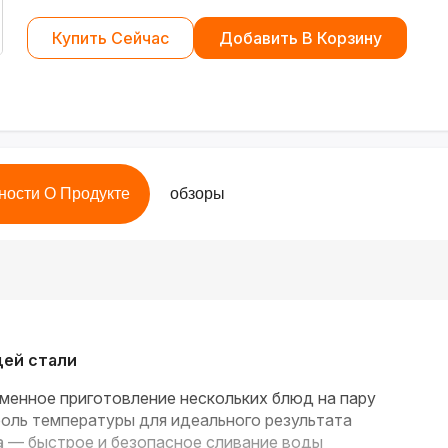
Купить Сейчас
Добавить В Корзину
ности О Продукте
обзоры
ей стали
енное приготовление нескольких блюд на пару
оль температуры для идеального результата
а
— быстрое и безопасное сливание воды