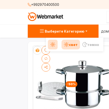
+992970400500
Выберите Категорию
ДОМ
свет
темно
-50%