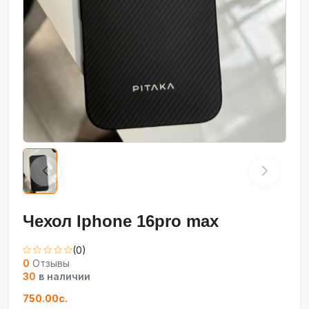
Чехол Iphone 16pro max
(0)
0
Отзывы
30
в наличии
750.00с.