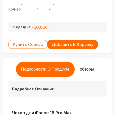
Кол-во
750.00с.
общая цена:
Купить Сейчас
Добавить В Корзину
Подробности О Продукте
обзоры
Подробное Описание
Чехол для iPhone 16 Pro Max