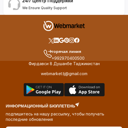
24/7 Центр Поддержки
We Ensure Quality Support
горячая линия
+992970400500
Фирдавси 8 Душанбе Таджикистан
webmarket.tj@gmail.com
ИНФОРМАЦИОННЫЙ БЮЛЛЕТЕНЬ
подпишитесь на нашу рассылку, чтобы получать
последние обновления