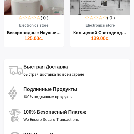
( 0 )
( 0 )
Electronics store
Electronics store
Беспроводные Наушники Air...
Кольцевой Светодиодный Св...
125.00с.
139.00с.
Быстрая Доставка
быстрая доставка по всей стране
Подлинные Продукты
100% подлинные продукты
100% Безопасный Платеж
We Ensure Secure Transactions