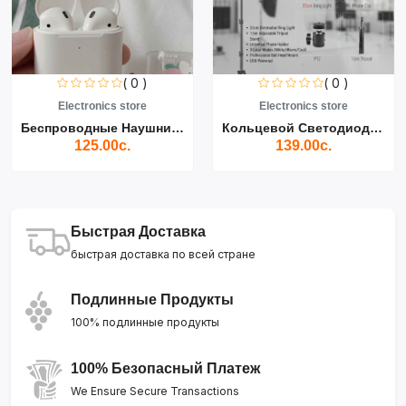
( 0 )
( 0 )
Electronics store
Electronics store
Беспроводные Наушники Air...
Кольцевой Светодиодный Св...
125.00с.
139.00с.
Быстрая Доставка
быстрая доставка по всей стране
Подлинные Продукты
100% подлинные продукты
100% Безопасный Платеж
We Ensure Secure Transactions