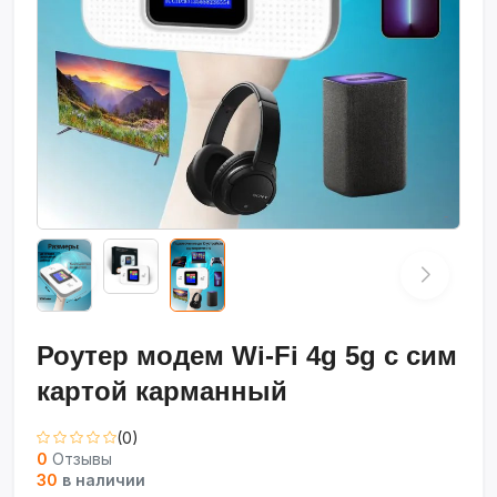
Роутер модем Wi-Fi 4g 5g с сим
картой карманный
(0)
0
Отзывы
30
в наличии