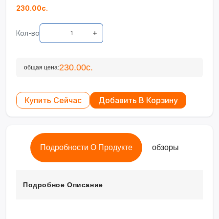
230.00с.
Кол-во
230.00с.
общая цена:
Купить Сейчас
Добавить В Корзину
Подробности О Продукте
обзоры
Подробное Описание