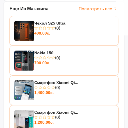
Еще Из Магазина
Посмотреть все
Чехол S25 Ultra
(0)
400.00с.
Nokia 150
(0)
700.00с.
Смартфон Xiaomi Qi...
(0)
1,400.00с.
Смартфон Xiaomi Qi...
(0)
1,200.00с.