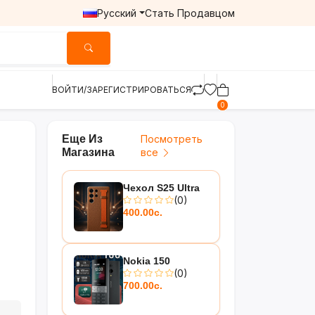
Русский
Стать Продавцом
ВОЙТИ/ЗАРЕГИСТРИРОВАТЬСЯ
0
Еще Из
Посмотреть
Магазина
все
Чехол S25 Ultra
(0)
400.00с.
Nokia 150
(0)
700.00с.