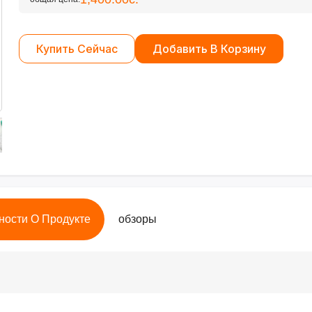
Купить Сейчас
Добавить В Корзину
ности О Продукте
обзоры