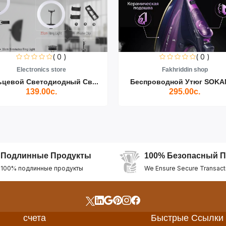
( 0 )
( 0 )
Electronics store
Fakhriddin shop
ьцевой Светодиодный Св...
Беспроводной Утюг SOKAN
139.00с.
295.00с.
Подлинные Продукты
100% Безопасный П
100% подлинные продукты
We Ensure Secure Transact
счета
Быстрые Ссылки