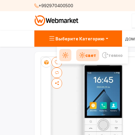
+992970400500
Выберите Категорию
ДОМ
свет
темно