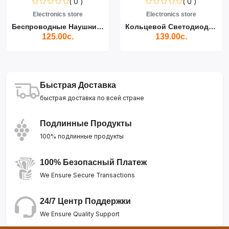
( 0 )
( 0 )
Electronics store
Electronics store
Беспроводные Наушники Air...
Кольцевой Светодиодный Св...
125.00с.
139.00с.
Быстрая Доставка
быстрая доставка по всей стране
Подлинные Продукты
100% подлинные продукты
100% Безопасный Платеж
We Ensure Secure Transactions
24/7 Центр Поддержки
We Ensure Quality Support