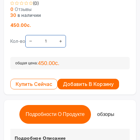
(0)
0
Отзывы
30
в наличии
450.00с.
Кол-во
450.00с.
общая цена:
Купить Сейчас
Добавить В Корзину
Подробности О Продукте
обзоры
Подробное Описание