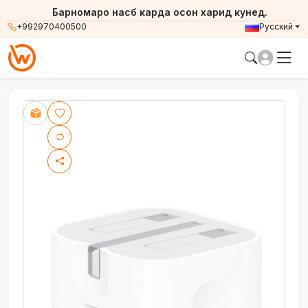
Барномаро насб карда осон харид кунед.
+992970400500
Русский