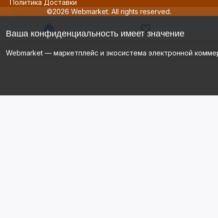
Политика Доставки
©2026 Webmarket. All rights reserved.
Ваша конфиденциальность имеет значение
Webmarket — маркетплейс и экосистема электронной комме