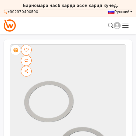
Барномаро насб карда осон харид кунед.
+992970400500
Русский