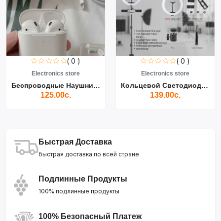
( 0 )
( 0 )
Electronics store
Electronics store
Беспроводные Наушники Air...
Кольцевой Светодиодный Св...
125.00с.
139.00с.
Быстрая Доставка
быстрая доставка по всей стране
Подлинные Продукты
100% подлинные продукты
100% Безопасный Платеж