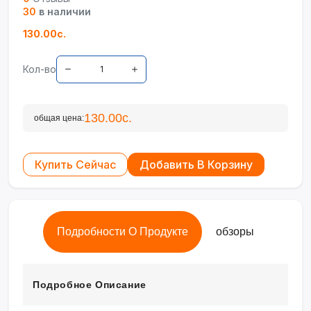
30
в наличии
130.00с.
Кол-во
130.00с.
общая цена:
Купить Сейчас
Добавить В Корзину
Подробности О Продукте
обзоры
Подробное Описание