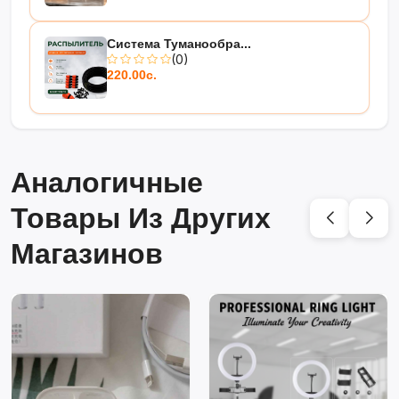
Система Туманообра...
(0)
220.00с.
Аналогичные
Товары Из Других
Магазинов