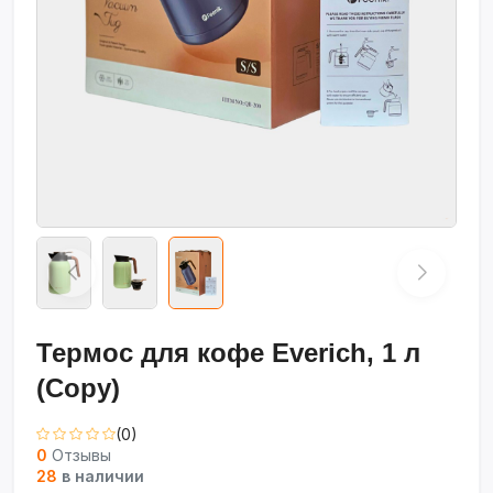
Термос для кофе Everich, 1 л
(Copy)
(0)
0
Отзывы
28
в наличии