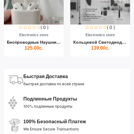
( 0 )
( 0 )
Electronics store
Electronics store
Беспроводные Наушники Air...
Кольцевой Светодиодный Св...
125.00с.
139.00с.
Быстрая Доставка
быстрая доставка по всей стране
Подлинные Продукты
100% подлинные продукты
100% Безопасный Платеж
We Ensure Secure Transactions