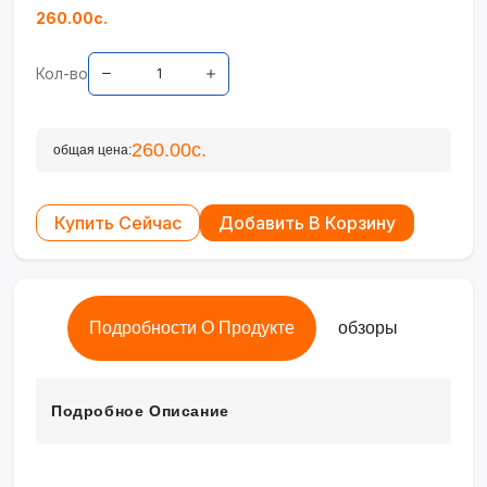
260.00с.
Кол-во
260.00с.
общая цена:
Купить Сейчас
Добавить В Корзину
Подробности О Продукте
обзоры
Подробное Описание