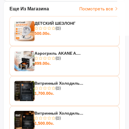
Еще Из Магазина
Посмотреть все
ДЕТСКИЙ ШЕЗЛОНГ
(0)
500.00с.
Аэрогриль AKANE A....
(0)
899.00с.
Витринный Холодиль...
(0)
1,700.00с.
Витринный Холодиль...
(0)
1,500.00с.