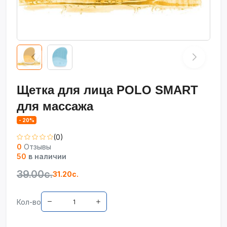
Щетка для лица POLO SMART
для массажа
- 20%
(0)
0
Отзывы
50
в наличии
39.00с.
31.20с.
Кол-во