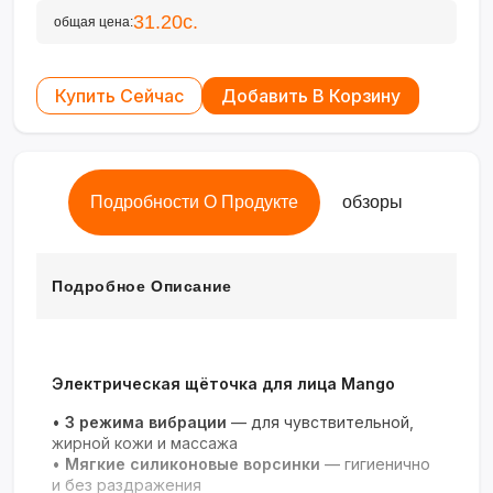
31.20с.
общая цена:
Купить Сейчас
Добавить В Корзину
Подробности О Продукте
обзоры
Подробное Описание
Электрическая щёточка для лица Mango
•
3 режима вибрации
— для чувствительной,
жирной кожи и массажа
•
Мягкие силиконовые ворсинки
— гигиенично
и без раздражения