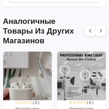
Аналогичные
Товары Из Других
Магазинов
( 0 )
( 0 )
Electronics store
Electronics store