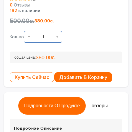
0
Отзывы
162
в наличии
500.00с.
380.00с.
Кол-во
380.00с.
общая цена:
Купить Сейчас
Добавить В Корзину
Подробности О Продукте
обзоры
Подробное Описание