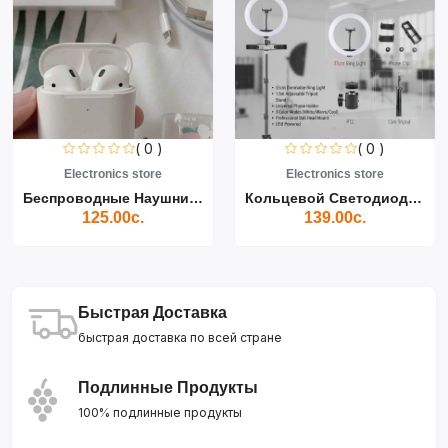
( 0 )
( 0 )
Electronics store
Electronics store
Беспроводные Наушники Air...
Кольцевой Светодиодный Св...
125.00с.
139.00с.
Быстрая Доставка
быстрая доставка по всей стране
Подлинные Продукты
100% подлинные продукты