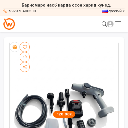
Барномаро насб карда осон харид кунед.
+992970400500
Русский
-120.00с.