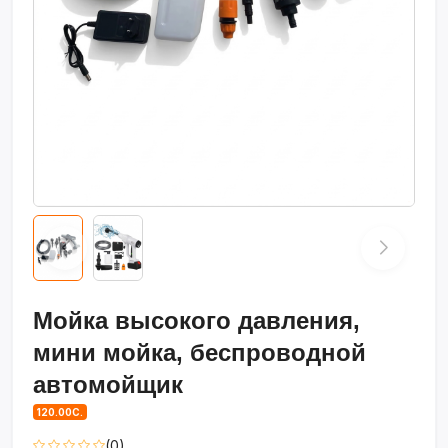
Мойка высокого давления,
мини мойка, беспроводной
автомойщик
120.00С.
(0)