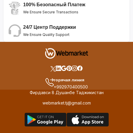
100% Безопасный Платеж
We Ensure Secure Transactions
24/7 Центр Поддержки
We Ensure Quality Support
горячая линия
+992970400500
Фирдавси 8 Душанбе Таджикистан
webmarket.tj@gmail.com