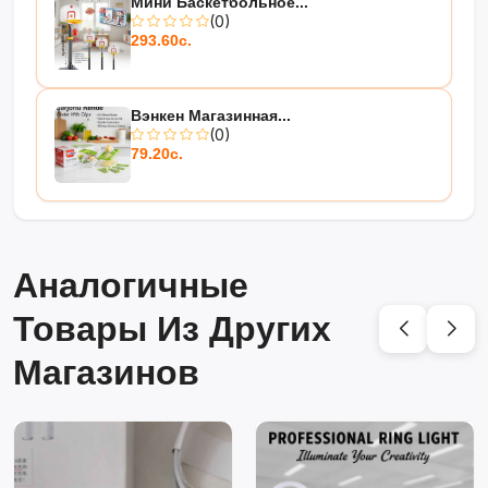
Мини Баскетбольное...
(0)
293.60с.
Вэнкен Магазинная...
(0)
79.20с.
Аналогичные
Товары Из Других
Магазинов