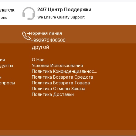
24/7 Центр Поддержки
латеж
We Ensure Quality Support
ions
горячая линия
+992970400500
другой
ия
О Нас
дукты
Условия Использования
Политика Конфиденциальнос...
ы
Политика Возврата Средств
опросы
Политика Возврата Товара
Политика Отмены Заказа
Политика Доставки