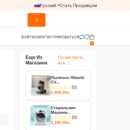
Русский
Стать Продавцом
ВОЙТИ/ЗАРЕГИСТРИРОВАТЬСЯ
0
Еще Из
Посмотреть
Магазина
все
Пылесос Hitachi
CV...
(0)
1,450.00с.
Стиральная
Машина...
(0)
3,180.00с.