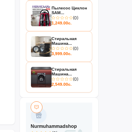
Пылесос Циклон
SAM...
(0)
1,249.00с.
Стиральная
Машина...
(0)
3,999.00с.
Стиральная
Машина...
(0)
2,549.00с.
Nurmuhammadshop