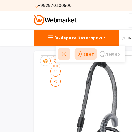
+992970400500
Выберите Категорию
ДОМ
свет
темно