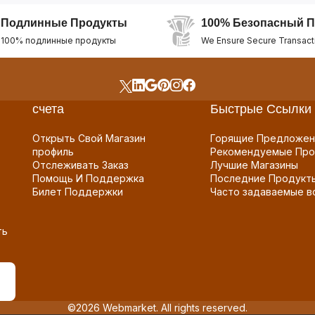
Подлинные Продукты
100% Безопасный П
100% подлинные продукты
We Ensure Secure Transact
счета
Быстрые Ссылки
Открыть Свой Магазин
Горящие Предложен
профиль
Рекомендуемые Про
Отслеживать Заказ
Лучшие Магазины
Помощь И Поддержка
Последние Продукт
Билет Поддержки
Часто задаваемые в
ть
©2026 Webmarket. All rights reserved.