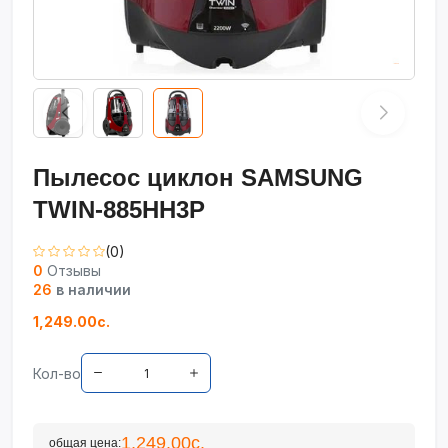
Пылесос циклон SAMSUNG
TWIN-885HH3P
(0)
0
Отзывы
26
в наличии
1,249.00с.
Кол-во
1,249.00с.
общая цена: