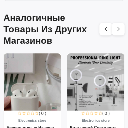
Аналогичные
Товары Из Других
Магазинов
( 0 )
( 0 )
Electronics store
Electronics store
Беспроводные Наушники Air...
Кольцевой Светодиодный Св...