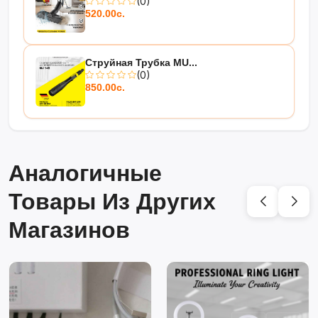
(0)
520.00с.
Струйная Трубка MU...
(0)
850.00с.
Аналогичные
Товары Из Других
Магазинов