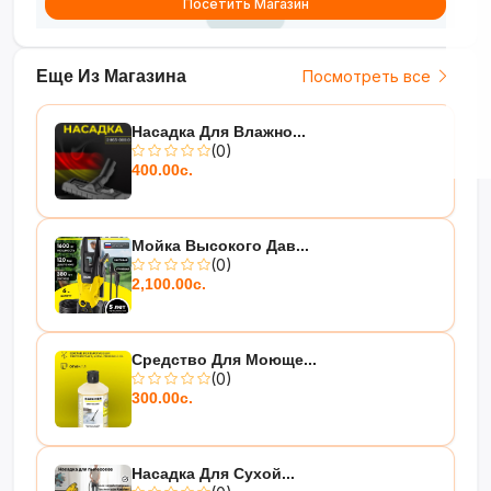
Посетить Магазин
Еще Из Магазина
Посмотреть все
Насадка Для Влажно...
(0)
400.00с.
Мойка Высокого Дав...
(0)
2,100.00с.
Средство Для Моюще...
(0)
300.00с.
Насадка Для Сухой...