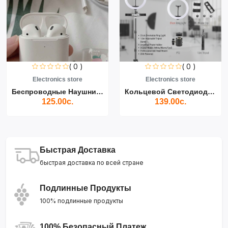
( 0 )
( 0 )
Electronics store
Electronics store
Беспроводные Наушники Air...
Кольцевой Светодиодный Св...
125.00с.
139.00с.
Быстрая Доставка
быстрая доставка по всей стране
Подлинные Продукты
100% подлинные продукты
100% Безопасный Платеж