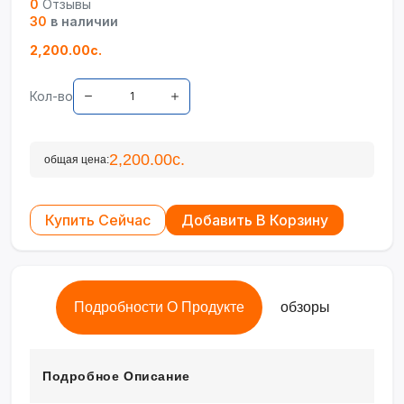
0
Отзывы
30
в наличии
2,200.00с.
Кол-во
2,200.00с.
общая цена:
Купить Сейчас
Добавить В Корзину
Подробности О Продукте
обзоры
Подробное Описание