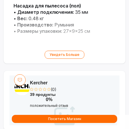
Насадка для пылесоса (пол)
•
Диаметр подключения:
35 мм
•
Вес:
0.48 кг
•
Производство:
Румыния
•
Размеры упаковки:
27×9×25 см
Увидеть Больше
Kercher
(0)
39 продукты
0%
положительный отзыв
Посетить Магазин