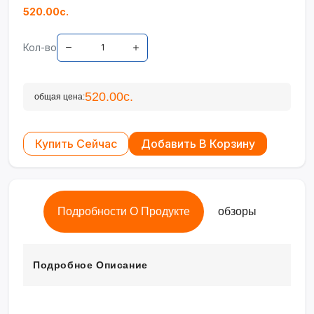
520.00с.
Кол-во
520.00с.
общая цена:
Купить Сейчас
Добавить В Корзину
Подробности О Продукте
обзоры
Подробное Описание