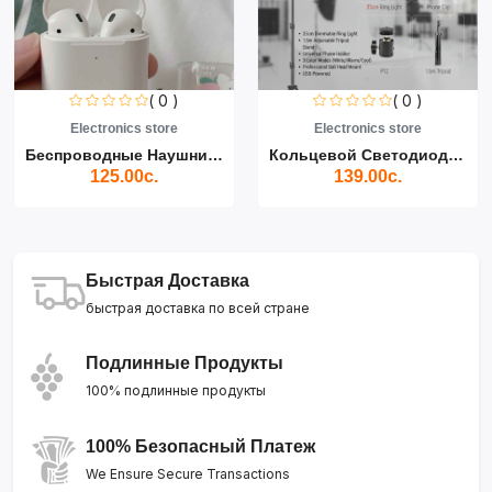
( 0 )
( 0 )
Electronics store
Electronics store
Беспроводные Наушники Air...
Кольцевой Светодиодный Св...
125.00с.
139.00с.
Быстрая Доставка
быстрая доставка по всей стране
Подлинные Продукты
100% подлинные продукты
100% Безопасный Платеж
We Ensure Secure Transactions