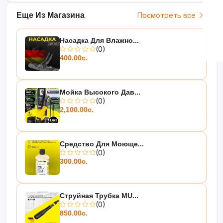
Еще Из Магазина
Посмотреть все
Насадка Для Влажно...
(0)
400.00с.
Мойка Высокого Дав...
(0)
2,100.00с.
Средство Для Моюще...
(0)
300.00с.
Струйная Трубка MU...
(0)
850.00с.