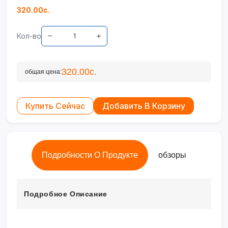
320.00с.
Кол-во
320.00с.
общая цена:
Купить Сейчас
Добавить В Корзину
Подробности О Продукте
обзоры
Подробное Описание