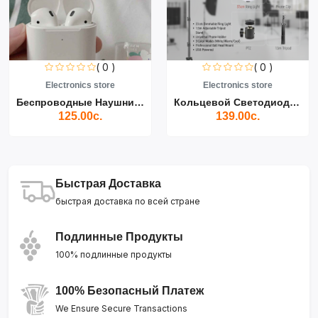
( 0 )
( 0 )
Electronics store
Electronics store
Беспроводные Наушники Air...
Кольцевой Светодиодный Св...
125.00с.
139.00с.
Быстрая Доставка
быстрая доставка по всей стране
Подлинные Продукты
100% подлинные продукты
100% Безопасный Платеж
We Ensure Secure Transactions