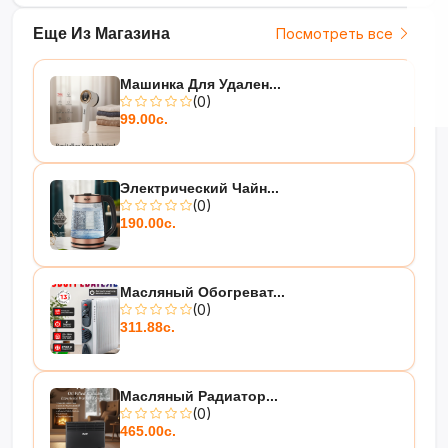
Еще Из Магазина
Посмотреть все
Машинка Для Удален...
(0)
99.00с.
Электрический Чайн...
(0)
190.00с.
Масляный Обогреват...
(0)
311.88с.
Масляный Радиатор...
(0)
465.00с.