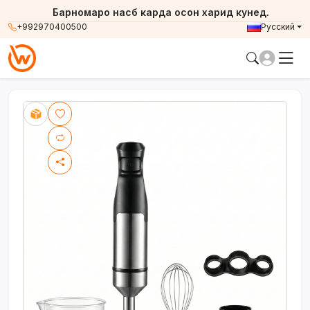
Барномаро насб карда осон харид кунед.
+992970400500
Русский