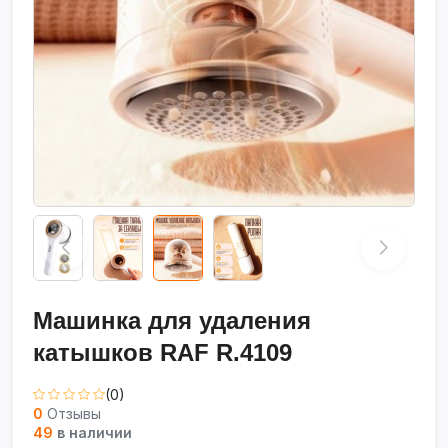
Машинка для удаления
катышков RAF R.4109
(0)
0
Отзывы
49
в наличии