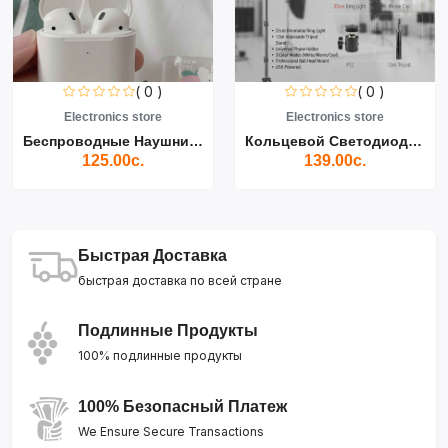
( 0 )
( 0 )
Electronics store
Electronics store
Беспроводные Наушники Air...
Кольцевой Светодиодный Св...
125.00с.
139.00с.
Быстрая Доставка
быстрая доставка по всей стране
Подлинные Продукты
100% подлинные продукты
100% Безопасный Платеж
We Ensure Secure Transactions