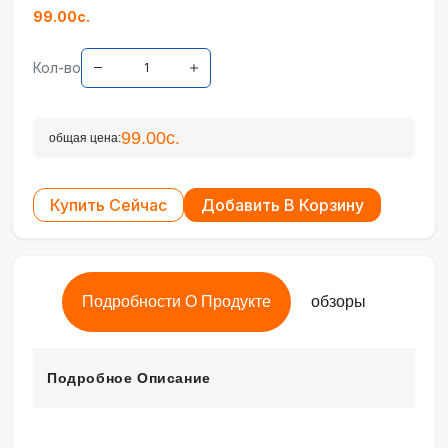
99.00с.
Кол-во
99.00с.
общая цена:
Купить Сейчас
Добавить В Корзину
Подробности О Продукте
обзоры
Подробное Описание