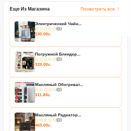
Еще Из Магазина
Посмотреть все
Электрический Чайн...
(0)
190.00с.
Погружной Блендер...
(0)
320.00с.
Масляный Обогреват...
(0)
311.88с.
Масляный Радиатор...
(0)
465.00с.