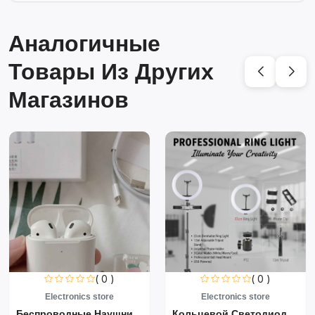
Аналогичные
Товары Из Других
Магазинов
( 0 )
( 0 )
Electronics store
Electronics store
Беспроводные Наушники Air...
Кольцевой Светодиодный Св...