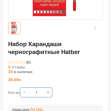
Набор Карандаши
чернографитные Hatber
(0)
0
Отзывы
30
в наличии
20.00с.
Кол-во
20.00с.
общая цена: