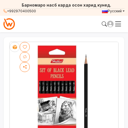
Барномаро насб карда осон харид кунед.
+992970400500
Русский