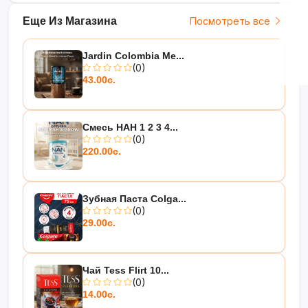
Еще Из Магазина
Посмотреть все
Jardin Colombia Me...
(0)
43.00с.
Смесь НАН 1 2 3 4...
(0)
220.00с.
Зубная Паста Colga...
(0)
29.00с.
Чай Tess Flirt 10...
(0)
14.00с.