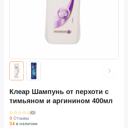
Клеар Шампунь от перхоти с
тимьяном и аргинином 400мл
(0)
0
Отзывы
34
в наличии