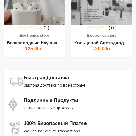
( 0 )
( 0 )
Electronics store
Electronics store
Беспроводные Наушники Air...
Кольцевой Светодиодный Св...
125.00с.
139.00с.
Быстрая Доставка
быстрая доставка по всей стране
Подлинные Продукты
100% подлинные продукты
100% Безопасный Платеж
We Ensure Secure Transactions