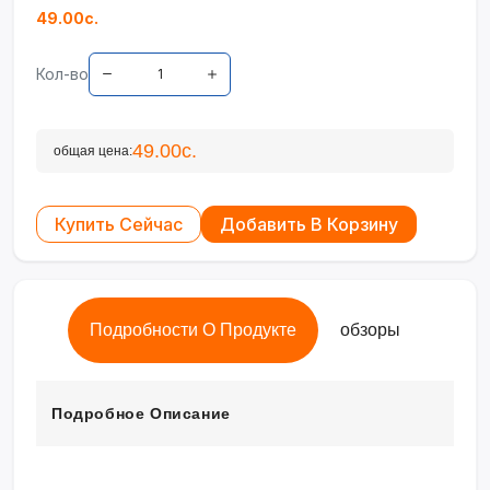
49.00с.
Кол-во
49.00с.
общая цена:
Купить Сейчас
Добавить В Корзину
Подробности О Продукте
обзоры
Подробное Описание