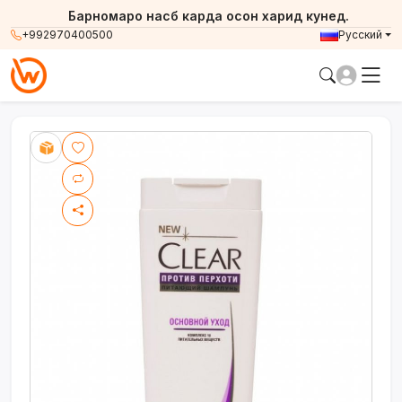
Барномаро насб карда осон харид кунед.
+992970400500
Русский