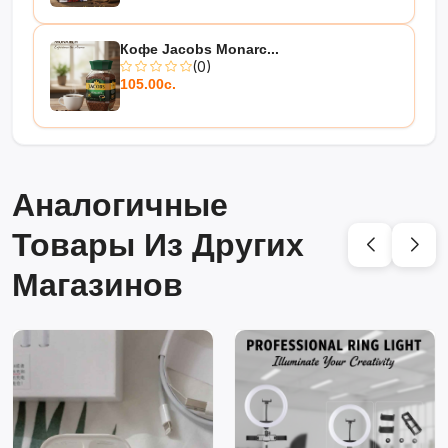
Кофе Jacobs Monarc...
(0)
105.00с.
Аналогичные
Товары Из Других
Магазинов