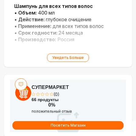
Шампунь для всех типов волос
•
Объем:
400 мл
•
Действие:
глубокое очищение
•
Применение:
для всех типов волос
•
Срок годности:
24 месяца
•
Производство:
Россия
Увидеть Больше
СУПЕРМАРКЕТ
(0)
66 продукты
0%
положительный отзыв
Посетить Магазин