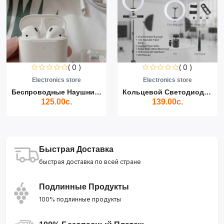
( 0 )
( 0 )
Electronics store
Electronics store
Беспроводные Наушники Air...
Кольцевой Светодиодный Св...
125.00с.
139.00с.
Быстрая Доставка
быстрая доставка по всей стране
Подлинные Продукты
100% подлинные продукты