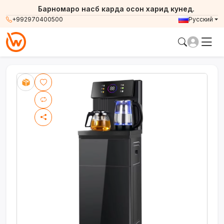
Барномаро насб карда осон харид кунед.
+992970400500
Русский