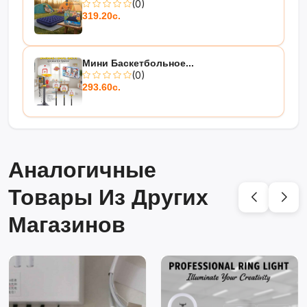
(0)
319.20с.
Мини Баскетбольное...
(0)
293.60с.
Аналогичные
Товары Из Других
Магазинов