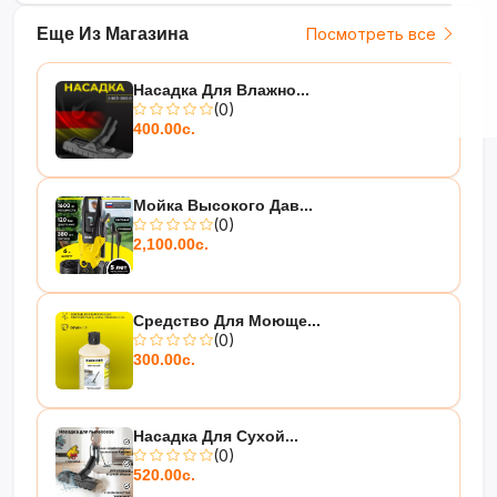
Еще Из Магазина
Посмотреть все
Насадка Для Влажно...
(0)
400.00с.
Мойка Высокого Дав...
(0)
2,100.00с.
Средство Для Моюще...
(0)
300.00с.
Насадка Для Сухой...
(0)
520.00с.