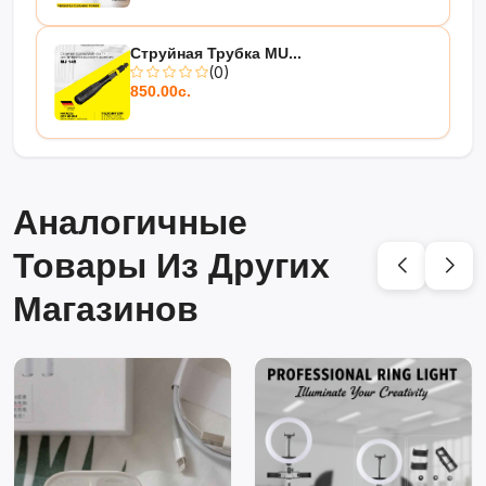
Струйная Трубка MU...
(0)
850.00с.
Аналогичные
Товары Из Других
Магазинов