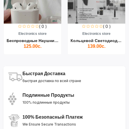
( 0 )
( 0 )
Electronics store
Electronics store
Беспроводные Наушники Air...
Кольцевой Светодиодный Св...
125.00с.
139.00с.
Быстрая Доставка
быстрая доставка по всей стране
Подлинные Продукты
100% подлинные продукты
100% Безопасный Платеж
We Ensure Secure Transactions