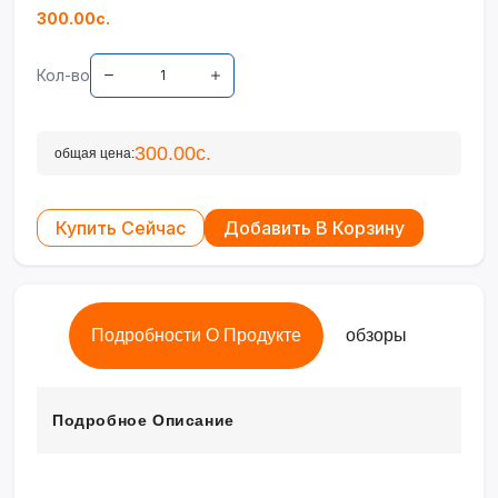
300.00с.
Кол-во
300.00с.
общая цена:
Купить Сейчас
Добавить В Корзину
Подробности О Продукте
обзоры
Подробное Описание