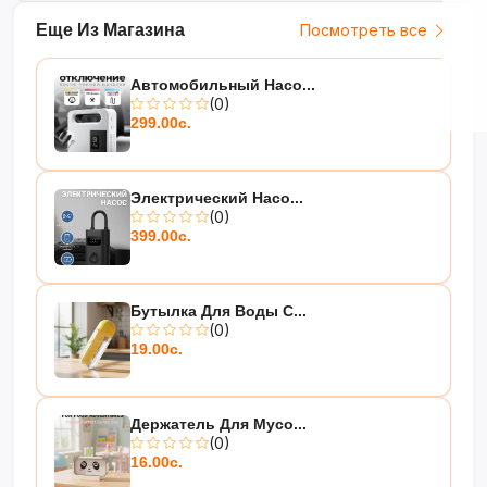
Еще Из Магазина
Посмотреть все
Автомобильный Насо...
(0)
299.00с.
Электрический Насо...
(0)
399.00с.
Бутылка Для Воды С...
(0)
19.00с.
Держатель Для Мусо...
(0)
16.00с.