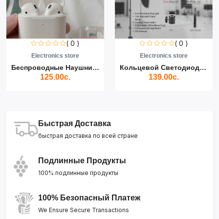
( 0 )
( 0 )
Electronics store
Electronics store
Беспроводные Наушники Air...
Кольцевой Светодиодный Св...
125.00с.
139.00с.
Быстрая Доставка
быстрая доставка по всей стране
Подлинные Продукты
100% подлинные продукты
100% Безопасный Платеж
We Ensure Secure Transactions