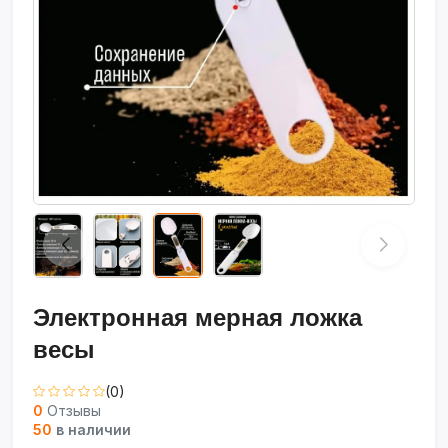
Электронная мерная ложка
весы
(0)
0
Отзывы
50
в наличии