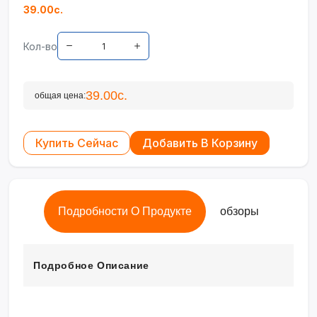
39.00с.
Кол-во
39.00с.
общая цена:
Купить Сейчас
Добавить В Корзину
Подробности О Продукте
обзоры
Подробное Описание