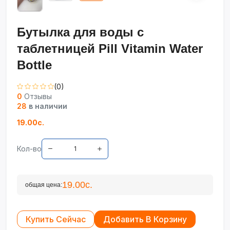
Бутылка для воды с
таблетницей Pill Vitamin Water
Bottle
(0)
0
Отзывы
28
в наличии
19.00с.
Кол-во
19.00с.
общая цена:
Купить Сейчас
Добавить В Корзину