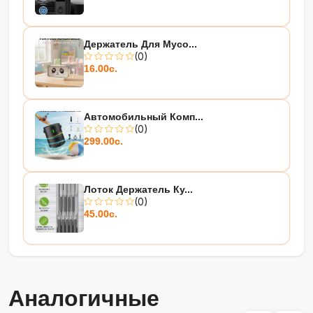
Держатель Для Мусо...
(0)
16.00с.
Автомобильный Комп...
(0)
299.00с.
Лоток Держатель Ку...
(0)
45.00с.
Аналогичные