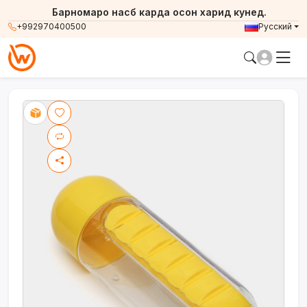
Барномаро насб карда осон харид кунед.
+992970400500
Русский