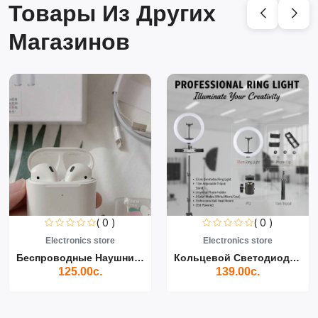
Товары Из Других
Магазинов
( 0 )
( 0 )
Electronics store
Electronics store
Беспроводные Наушники Air...
Кольцевой Светодиодный Св...
125.00с.
139.00с.