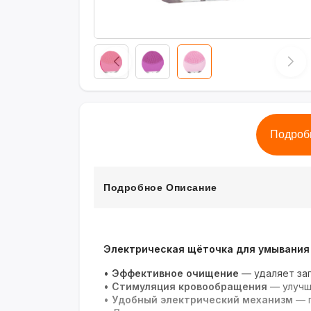
Подроб
Подробное Описание
Электрическая щёточка для умывания
•
Эффективное очищение
— удаляет заг
•
Стимуляция кровообращения
— улучша
•
Удобный электрический механизм
— п