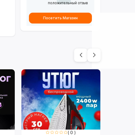
положительный отзыв
Посетить Магазин
( 0 )