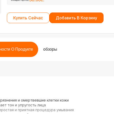
Купить Сейчас
Добавить В Корзину
ности О Продукте
обзоры
рязнения и омертвевшие клетки кожи
ет тон и упругость лица
ростая и приятная процедура умывания