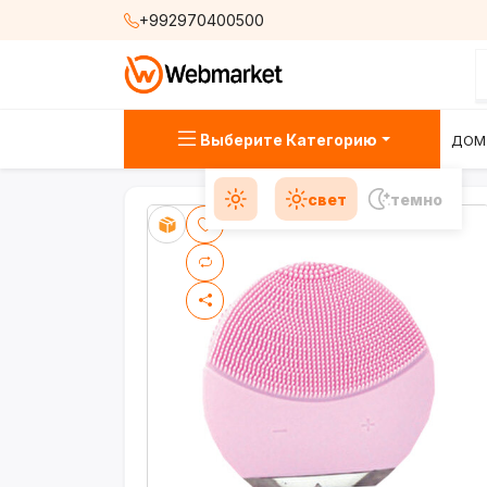
+992970400500
Выберите Категорию
ДОМ
свет
темно