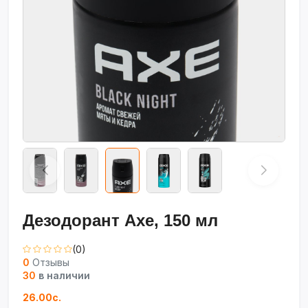
Дезодорант Axe, 150 мл
(0)
0
Отзывы
30
в наличии
26.00с.