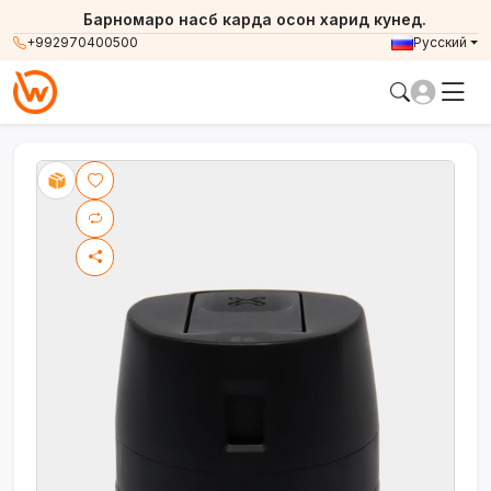
Барномаро насб карда осон харид кунед.
+992970400500
Русский