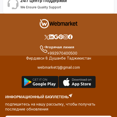
24/7 Центр Поддержки
We Ensure Quality Support
горячая линия
+992970400500
Фирдавси 8 Душанбе Таджикистан
webmarket.tj@gmail.com
ИНФОРМАЦИОННЫЙ БЮЛЛЕТЕНЬ
подпишитесь на нашу рассылку, чтобы получать
последние обновления