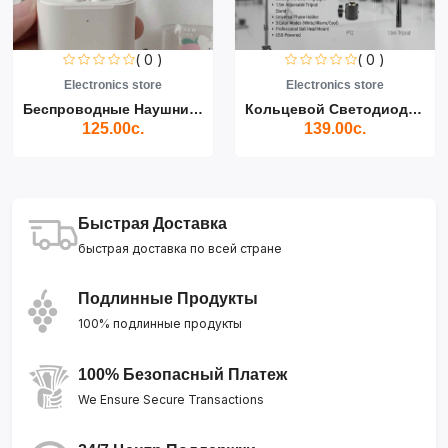
( 0 )
( 0 )
Electronics store
Electronics store
Беспроводные Наушники Air...
Кольцевой Светодиодный Св...
125.00с.
139.00с.
Быстрая Доставка
быстрая доставка по всей стране
Подлинные Продукты
100% подлинные продукты
100% Безопасный Платеж
We Ensure Secure Transactions