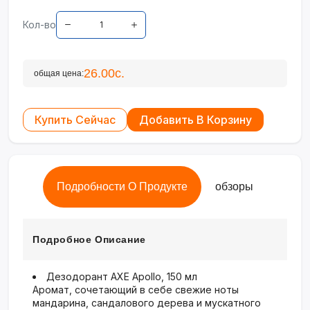
Кол-во
26.00с.
общая цена:
Купить Сейчас
Добавить В Корзину
Подробности О Продукте
обзоры
Подробное Описание
Дезодорант AXE Apollo, 150 мл
Аромат, сочетающий в себе свежие ноты
мандарина, сандалового дерева и мускатного