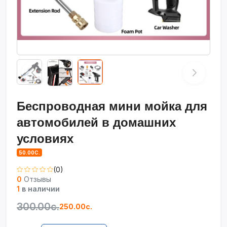
Беспроводная мини мойка для
автомобилей в домашних
условиях
50.00С.
(0)
0
Отзывы
1
в наличии
300.00с.
250.00с.