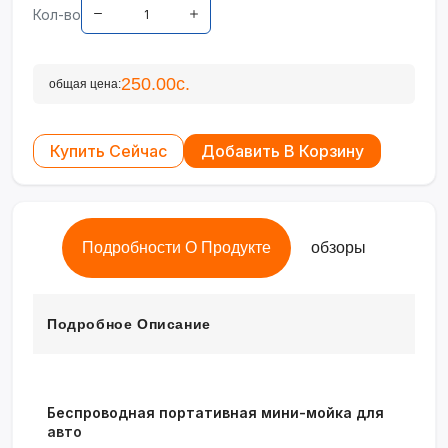
Кол-во
250.00с.
общая цена:
Купить Сейчас
Добавить В Корзину
Подробности О Продукте
обзоры
Подробное Описание
Беспроводная портативная мини-мойка для
авто