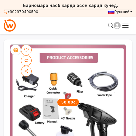
Барномаро насб карда осон харид кунед.
+992970400500
Русский
-50.00с.