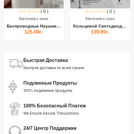
( 0 )
( 0 )
Electronics store
Electronics store
Беспроводные Наушники Air...
Кольцевой Светодиодный Св...
125.00с.
139.00с.
Быстрая Доставка
быстрая доставка по всей стране
Подлинные Продукты
100% подлинные продукты
100% Безопасный Платеж
We Ensure Secure Transactions
24/7 Центр Поддержки