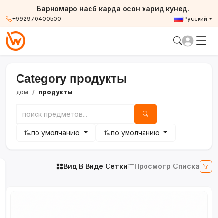
Барномаро насб карда осон харид кунед.
+992970400500
Русский
Category продукты
дом
продукты
по умолчанию
по умолчанию
Вид В Виде Сетки
Просмотр Списка