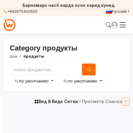
Барномаро насб карда осон харид кунед.
+992970400500
Русский
Category продукты
дом
продукты
по умолчанию
по умолчанию
Вид В Виде Сетки
Просмотр Списка