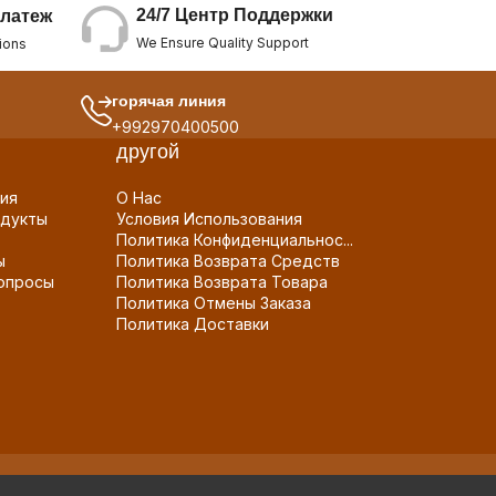
24/7 Центр Поддержки
латеж
We Ensure Quality Support
ions
горячая линия
+992970400500
другой
ия
О Нас
дукты
Условия Использования
Политика Конфиденциальнос...
ы
Политика Возврата Средств
опросы
Политика Возврата Товара
Политика Отмены Заказа
Политика Доставки