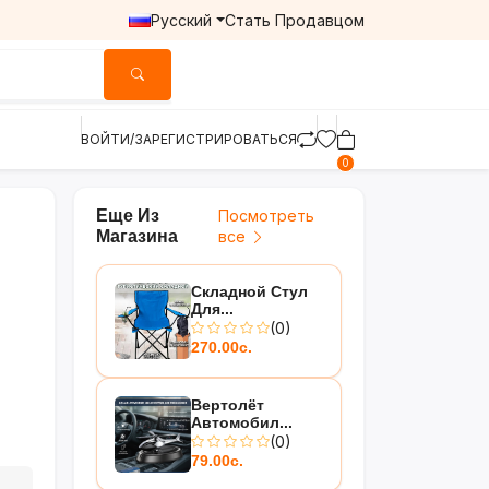
Русский
Стать Продавцом
ВОЙТИ/ЗАРЕГИСТРИРОВАТЬСЯ
0
Еще Из
Посмотреть
Магазина
все
Складной Стул
Для...
(0)
270.00с.
Вертолёт
Автомобил...
(0)
79.00с.