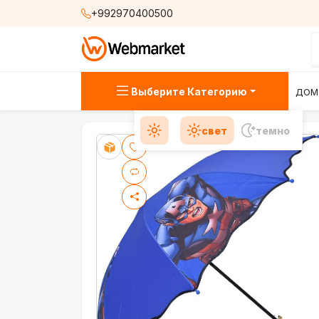
+992970400500
Выберите Категорию
ДОМ
свет
темно