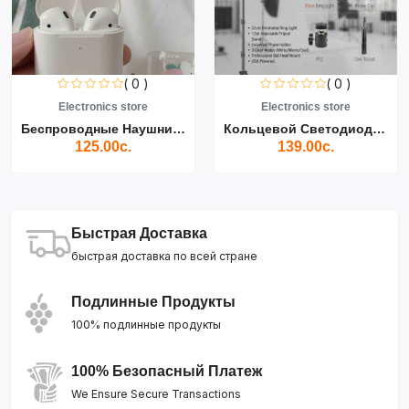
( 0 )
( 0 )
Electronics store
Electronics store
Беспроводные Наушники Air...
Кольцевой Светодиодный Св...
125.00с.
139.00с.
Быстрая Доставка
быстрая доставка по всей стране
Подлинные Продукты
100% подлинные продукты
100% Безопасный Платеж
We Ensure Secure Transactions