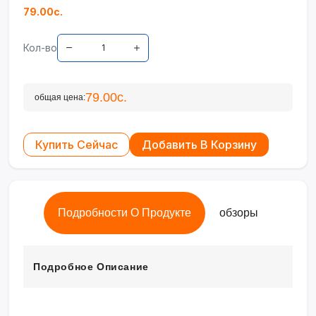
79.00с.
Кол-во
79.00с.
общая цена:
Купить Сейчас
Добавить В Корзину
Подробности О Продукте
обзоры
Подробное Описание