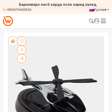
Барномаро насб карда осон харид кунед.
+992970400500
Русский