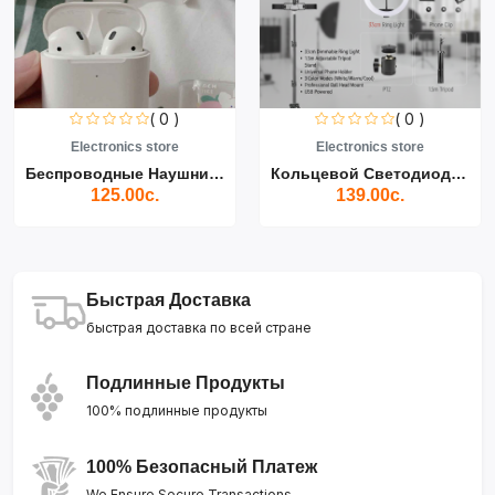
( 0 )
( 0 )
Electronics store
Electronics store
Беспроводные Наушники Air...
Кольцевой Светодиодный Св...
125.00с.
139.00с.
Быстрая Доставка
быстрая доставка по всей стране
Подлинные Продукты
100% подлинные продукты
100% Безопасный Платеж
We Ensure Secure Transactions