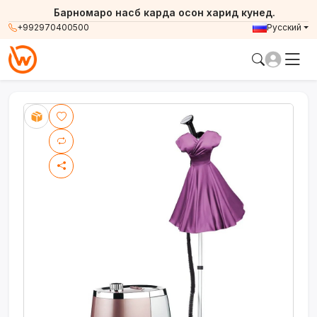
Барномаро насб карда осон харид кунед.
+992970400500
Русский