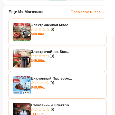
Еще Из Магазина
Посмотреть все
Электрическая Мясо...
(0)
549.00с.
Электрочайник Star...
(0)
349.00с.
Циклонный Пылесос...
(0)
849.00с.
Стеклянный Электро...
(0)
111.00с.