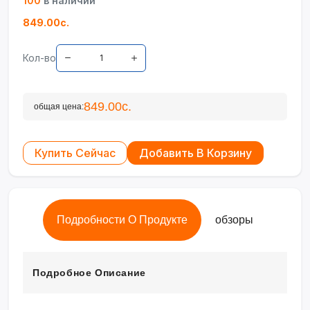
100
в наличии
849.00с.
Кол-во
849.00с.
общая цена:
Купить Сейчас
Добавить В Корзину
Подробности О Продукте
обзоры
Подробное Описание