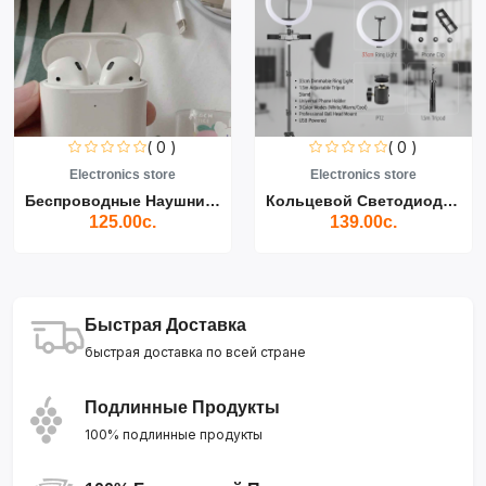
( 0 )
( 0 )
Electronics store
Electronics store
Беспроводные Наушники Air...
Кольцевой Светодиодный Св...
125.00с.
139.00с.
Быстрая Доставка
быстрая доставка по всей стране
Подлинные Продукты
100% подлинные продукты