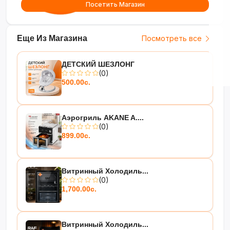
Посетить Магазин
Еще Из Магазина
Посмотреть все
ДЕТСКИЙ ШЕЗЛОНГ
(0)
500.00с.
Аэрогриль AKANE A....
(0)
899.00с.
Витринный Холодиль...
(0)
1,700.00с.
Витринный Холодиль...