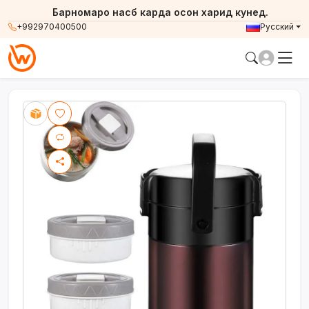
Барномаро насб карда осон харид кунед.
+992970400500
Русский