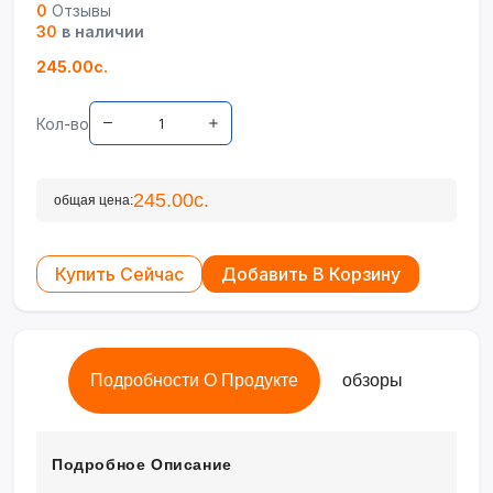
0
Отзывы
30
в наличии
245.00с.
Кол-во
245.00с.
общая цена:
Купить Сейчас
Добавить В Корзину
Подробности О Продукте
обзоры
Подробное Описание