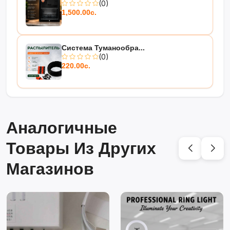
(0)
1,500.00с.
Система Туманообра...
(0)
220.00с.
Аналогичные
Товары Из Других
Магазинов