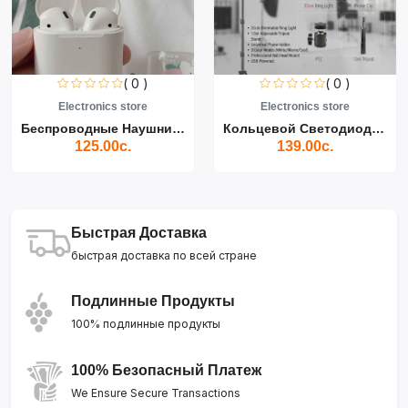
( 0 )
( 0 )
Electronics store
Electronics store
Беспроводные Наушники Air...
Кольцевой Светодиодный Св...
125.00с.
139.00с.
Быстрая Доставка
быстрая доставка по всей стране
Подлинные Продукты
100% подлинные продукты
100% Безопасный Платеж
We Ensure Secure Transactions