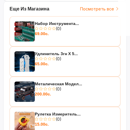
Еще Из Магазина
Посмотреть все
Набор Инструмента...
(0)
69.00с.
Удлинитель 3гн Х 5...
(0)
65.00с.
Металическая Модел...
(0)
200.00с.
Рулетка Измеритель...
(0)
15.00с.