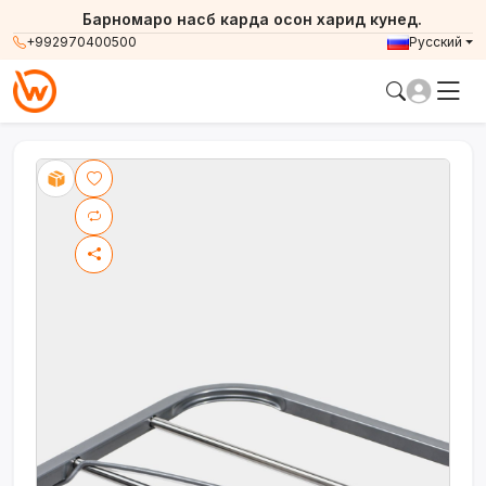
Барномаро насб карда осон харид кунед.
+992970400500
Русский