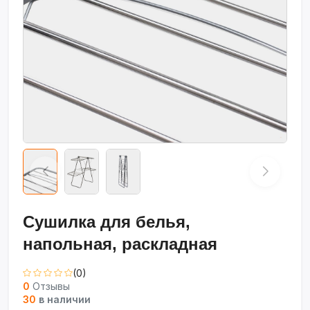
Сушилка для белья,
напольная, раскладная
(0)
0
Отзывы
30
в наличии