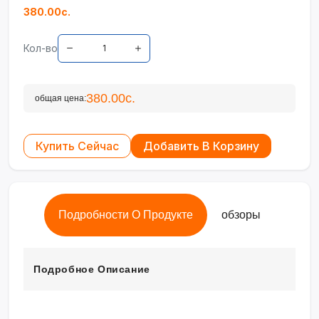
380.00с.
Кол-во
380.00с.
общая цена:
Купить Сейчас
Добавить В Корзину
Подробности О Продукте
обзоры
Подробное Описание