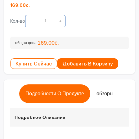
169.00с.
Кол-во
169.00с.
общая цена:
Купить Сейчас
Добавить В Корзину
Подробности О Продукте
обзоры
Подробное Описание