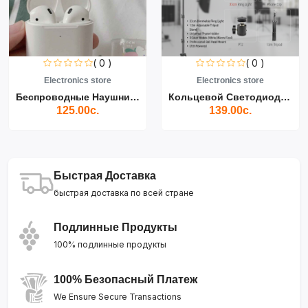
( 0 )
( 0 )
Electronics store
Electronics store
Беспроводные Наушники Air...
Кольцевой Светодиодный Св...
125.00с.
139.00с.
Быстрая Доставка
быстрая доставка по всей стране
Подлинные Продукты
100% подлинные продукты
100% Безопасный Платеж
We Ensure Secure Transactions