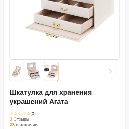
Шкатулка для хранения
украшений Агата
(0)
0
Отзывы
28
в наличии