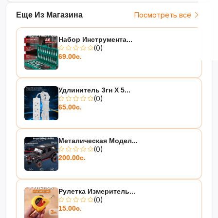
Еще Из Магазина
Посмотреть все
Набор Инструмента...
(0)
69.00с.
Удлинитель 3гн Х 5...
(0)
65.00с.
Металическая Модел...
(0)
200.00с.
Рулетка Измеритель...
(0)
15.00с.