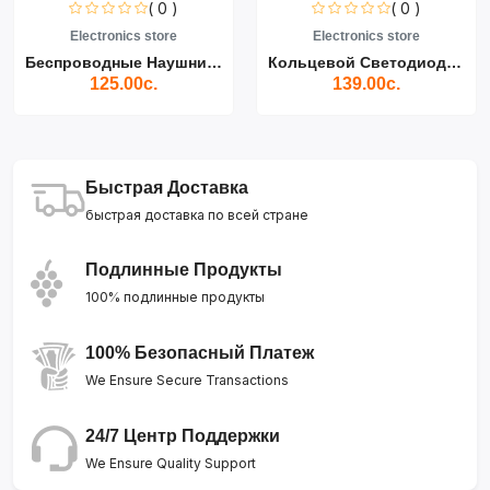
( 0 )
( 0 )
Electronics store
Electronics store
Беспроводные Наушники Air...
Кольцевой Светодиодный Св...
125.00с.
139.00с.
Быстрая Доставка
быстрая доставка по всей стране
Подлинные Продукты
100% подлинные продукты
100% Безопасный Платеж
We Ensure Secure Transactions
24/7 Центр Поддержки
We Ensure Quality Support