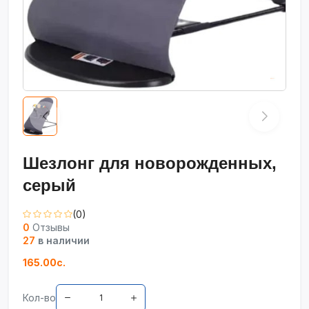
Шезлонг для новорожденных,
серый
(0)
0
Отзывы
27
в наличии
165.00с.
Кол-во