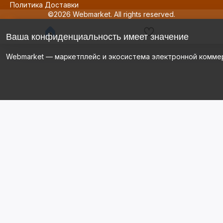
Политика Доставки
©2026 Webmarket. All rights reserved.
Ваша конфиденциальность имеет значение
Webmarket — маркетплейс и экосистема электронной комме