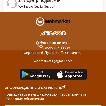
24/7 Центр Поддержки
We Ensure Quality Support
горячая линия
+992970400500
Фирдавси 8 Душанбе Таджикистан
webmarket.tj@gmail.com
ИНФОРМАЦИОННЫЙ БЮЛЛЕТЕНЬ
подпишитесь на нашу рассылку, чтобы получать
последние обновления