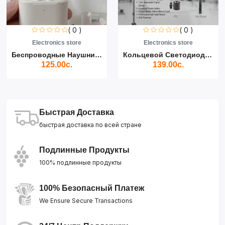
( 0 )
( 0 )
Electronics store
Electronics store
Беспроводные Наушники Air...
Кольцевой Светодиодный Св...
125.00с.
139.00с.
Быстрая Доставка
быстрая доставка по всей стране
Подлинные Продукты
100% подлинные продукты
100% Безопасный Платеж
We Ensure Secure Transactions