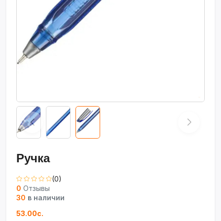
Ручка
(0)
0
Отзывы
30
в наличии
53.00с.