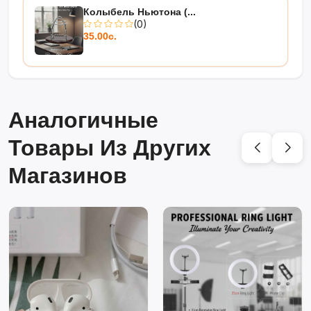
Колыбель Ньютона (...
(0)
35.00с.
Аналогичные
Товары Из Других
Магазинов