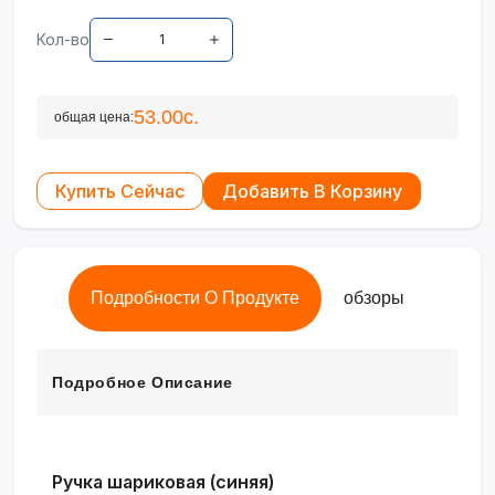
Кол-во
53.00с.
общая цена:
Купить Сейчас
Добавить В Корзину
Подробности О Продукте
обзоры
Подробное Описание
Ручка шариковая (синяя)