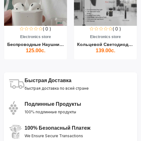
( 0 )
( 0 )
Electronics store
Electronics store
Беспроводные Наушники Air...
Кольцевой Светодиодный Св...
125.00с.
139.00с.
Быстрая Доставка
быстрая доставка по всей стране
Подлинные Продукты
100% подлинные продукты
100% Безопасный Платеж
We Ensure Secure Transactions