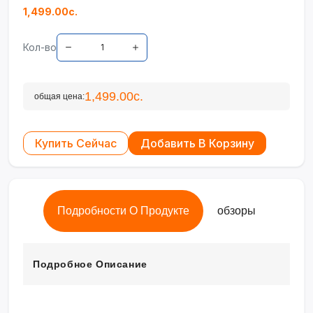
1,499.00с.
Кол-во
1,499.00с.
общая цена:
Купить Сейчас
Добавить В Корзину
Подробности О Продукте
обзоры
Подробное Описание