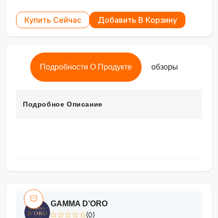
Купить Сейчас
Добавить В Корзину
Подробности О Продукте
обзоры
Подробное Описание
GAMMA D’ORO
(0)