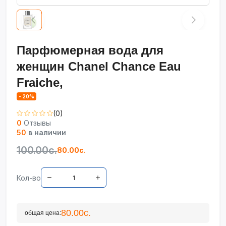
Парфюмерная вода для
женщин Chanel Chance Eau
Fraiche,
- 20%
(0)
0
Отзывы
50
в наличии
100.00с.
80.00с.
Кол-во
80.00с.
общая цена: