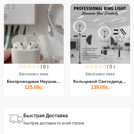
( 0 )
( 0 )
Electronics store
Electronics store
Беспроводные Наушники Air...
Кольцевой Светодиодный Св...
125.00с.
139.00с.
Быстрая Доставка
быстрая доставка по всей стране