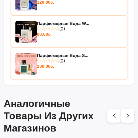
120.00с.
Парфюмерная Вода W...
(0)
80.00с.
Парфюмерная Вода S...
(0)
280.00с.
Аналогичные
Товары Из Других
Магазинов