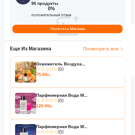
96 продукты
0%
положительный отзыв
Посетить Магазин
Еще Из Магазина
Посмотреть все
Освежитель Воздуха...
(0)
75.00с.
Парфюмерная Вода W...
(0)
120.00с.
Парфюмерная Вода W...
(0)