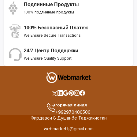
Подлинные Продукты
100% подлинные продукты
100% Безопасный Платеж
We Ensure Secure Transactions
24/7 Центр Поддержки
We Ensure Quality Support
горячая линия
+992970400500
Фирдавси 8 Душанбе Таджикистан
webmarket.tj@gmail.com