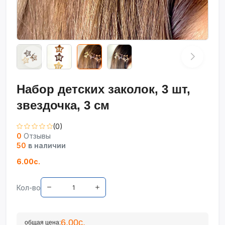
Набор детских заколок, 3 шт,
звездочка, 3 см
(0)
0
Отзывы
50
в наличии
6.00с.
Кол-во
6.00с.
общая цена: