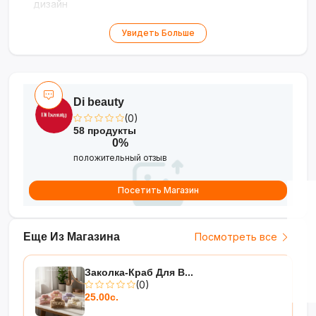
дизайн
Увидеть Больше
Di beauty
(0)
58 продукты
0%
положительный отзыв
Посетить Магазин
Еще Из Магазина
Посмотреть все
Заколка-Краб Для В...
(0)
25.00с.