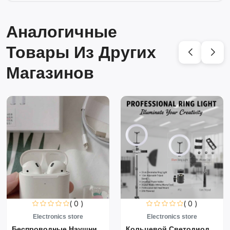
Аналогичные
Товары Из Других
Магазинов
( 0 )
( 0 )
Electronics store
Electronics store
Беспроводные Наушники Air...
Кольцевой Светодиодный Св...