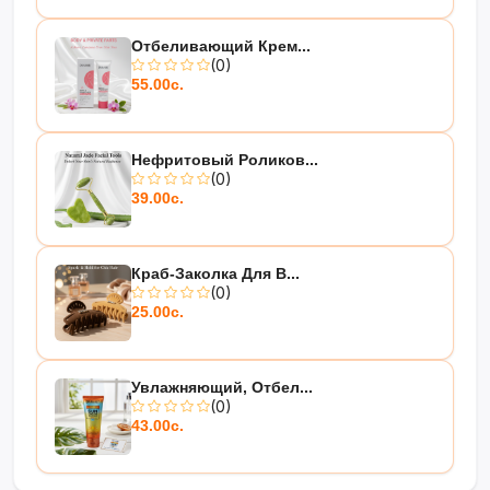
Отбеливающий Крем...
(0)
55.00с.
Нефритовый Роликов...
(0)
39.00с.
Краб-Заколка Для В...
(0)
25.00с.
Увлажняющий, Отбел...
(0)
43.00с.