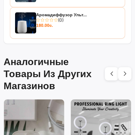
Аромадиффузор Ульт...
(0)
180.00с.
Аналогичные
Товары Из Других
Магазинов