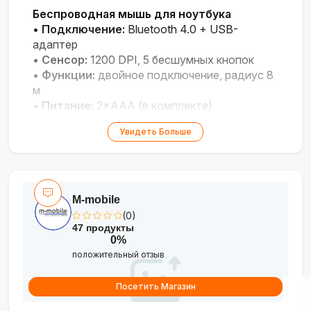
Беспроводная мышь для ноутбука
•
Подключение:
Bluetooth 4.0 + USB-
адаптер
•
Сенсор:
1200 DPI, 5 бесшумных кнопок
•
Функции:
двойное подключение, радиус 8
м
•
Питание:
2×AAA (в комплекте)
Увидеть Больше
M-mobile
(0)
47 продукты
0%
положительный отзыв
Посетить Магазин