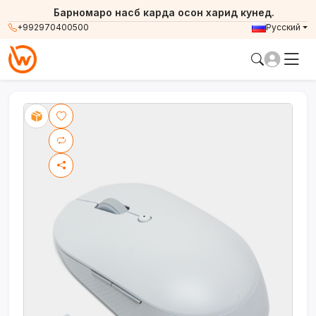
Барномаро насб карда осон харид кунед.
+992970400500
Русский