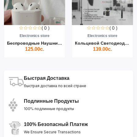
( 0 )
( 0 )
Electronics store
Electronics store
Беспроводные Наушники Air...
Кольцевой Светодиодный Св...
125.00с.
139.00с.
Быстрая Доставка
быстрая доставка по всей стране
Подлинные Продукты
100% подлинные продукты
100% Безопасный Платеж
We Ensure Secure Transactions