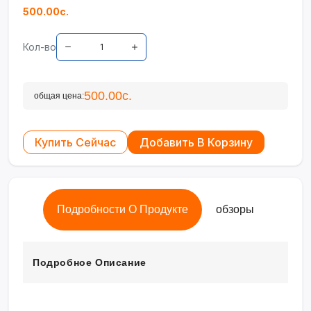
500.00с.
Кол-во
500.00с.
общая цена:
Купить Сейчас
Добавить В Корзину
Подробности О Продукте
обзоры
Подробное Описание