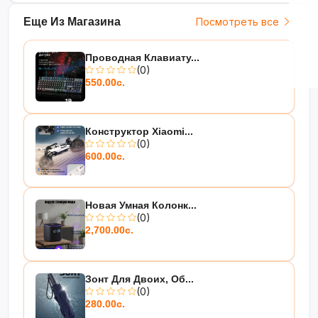
Еще Из Магазина
Посмотреть все
Проводная Клавиату...
(0)
550.00с.
Конструктор Xiaomi...
(0)
600.00с.
Новая Умная Колонк...
(0)
2,700.00с.
Зонт Для Двоих, Об...
(0)
280.00с.