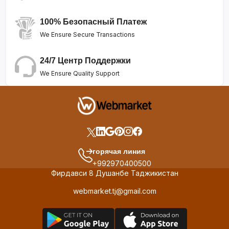
100% Безопасный Платеж
We Ensure Secure Transactions
24/7 Центр Поддержки
We Ensure Quality Support
горячая линия
+992970400500
Фирдавси 8 Душанбе Таджикистан
webmarket.tj@gmail.com