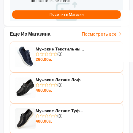
положительный отзыв
Посетить Магазин
Еще Из Магазина
Посмотреть все
Мужские Текстильны...
(0)
260.00с.
Мужские Летние Лоф...
(0)
480.00с.
Мужские Летние Туф...
(0)
480.00с.