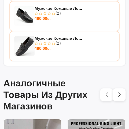
Мужские Кожаные Ло...
(0)
480.00с.
Мужские Кожаные Ло...
(0)
480.00с.
Аналогичные
Товары Из Других
Магазинов