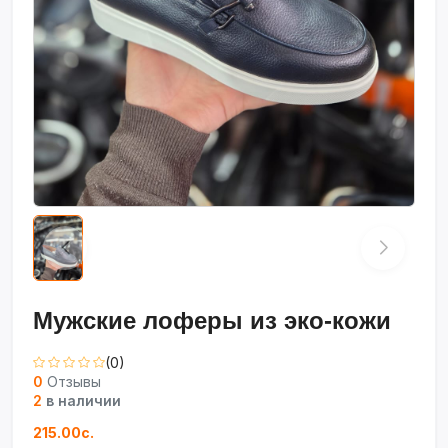
Мужские лоферы из эко-кожи
(0)
0
Отзывы
2
в наличии
215.00с.