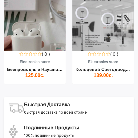
( 0 )
( 0 )
Electronics store
Electronics store
Беспроводные Наушники Air...
Кольцевой Светодиодный Св...
125.00с.
139.00с.
Быстрая Доставка
быстрая доставка по всей стране
Подлинные Продукты
100% подлинные продукты