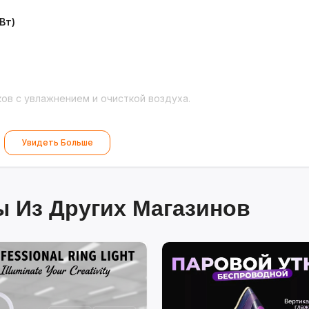
Вт)
ов с увлажнением и очисткой воздуха.
Увидеть Больше
 Из Других Магазинов