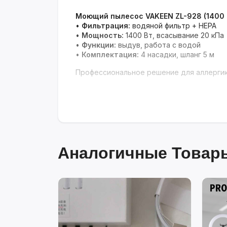
Моющий пылесос VAKEEN ZL-928 (1400 
•
Фильтрация:
водяной фильтр + HEPA
•
Мощность:
1400 Вт, всасывание 20 кПа
•
Функции:
выдув, работа с водой
•
Комплектация:
4 насадки, шланг 5 м
Профессиональное решение для аллергик
Аналогичные Товары