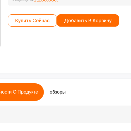
Купить Сейчас
Добавить В Корзину
ности О Продукте
обзоры