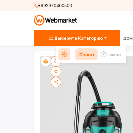
+992970400500
Выберите Категорию
ДОМ
свет
темно