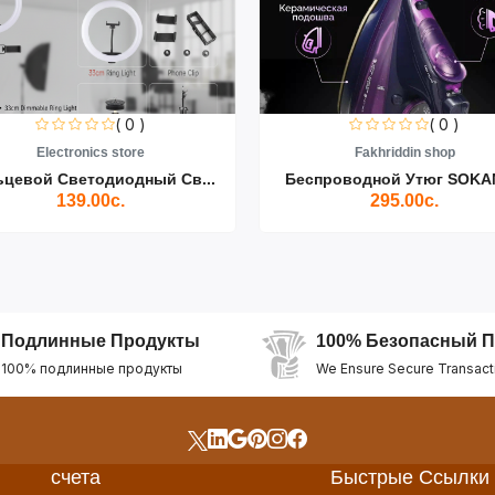
( 0 )
( 0 )
Electronics store
Fakhriddin shop
ьцевой Светодиодный Св...
Беспроводной Утюг SOKAN
139.00с.
295.00с.
Подлинные Продукты
100% Безопасный П
100% подлинные продукты
We Ensure Secure Transact
счета
Быстрые Ссылки