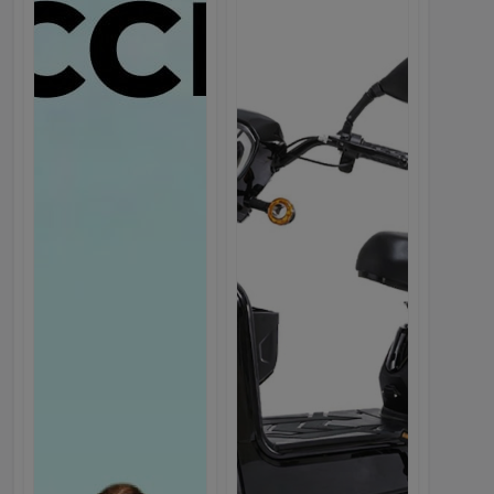
Электроскутер Dream 350W...
2,500.00с.
Webmarket