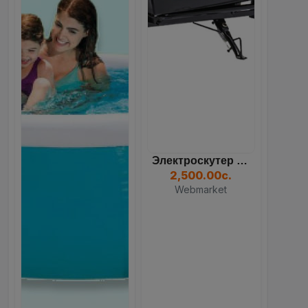
Надувной Детский Бассейн...
391.00с.
Webmarket