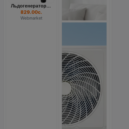
Кондиционер TCL TAC, Белы...
3,599.00с.
Webmarket