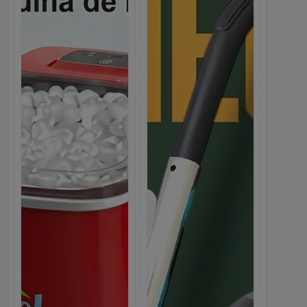
NEW
Скачайте приложение WebMarket