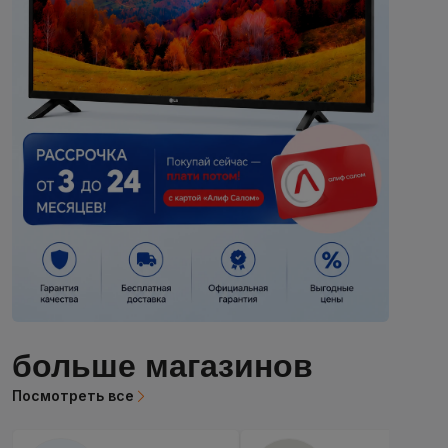
больше магазинов
Посмотреть все
somonshop
Electronics store
25 продукты
16 продукты
Продукты С Самым
Высоким Рейтингом
Посмотреть все