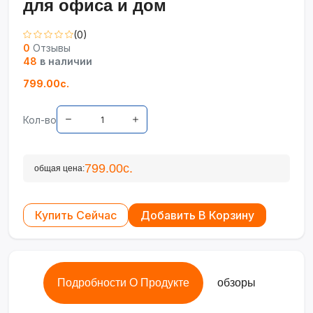
для офиса и дом
(0)
0
Отзывы
48
в наличии
799.00с.
Кол-во
799.00с.
общая цена:
Купить Сейчас
Добавить В Корзину
Подробности О Продукте
обзоры