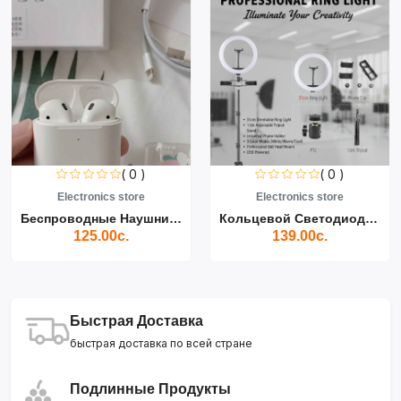
( 0 )
( 0 )
Electronics store
Electronics store
Беспроводные Наушники Air...
Кольцевой Светодиодный Св...
125.00с.
139.00с.
Быстрая Доставка
быстрая доставка по всей стране
Подлинные Продукты