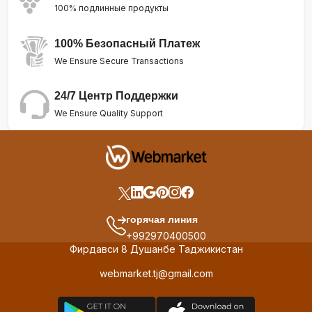
100% подлинные продукты
100% Безопасный Платеж
We Ensure Secure Transactions
24/7 Центр Поддержки
We Ensure Quality Support
горячая линия
+992970400500
Фирдавси 8 Душанбе Таджикистан
webmarket.tj@gmail.com