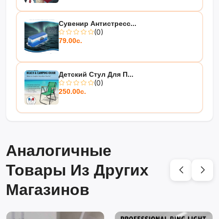
Сувенир Антистресс...
(0)
79.00с.
Детский Стул Для П...
(0)
250.00с.
Аналогичные
Товары Из Других
Магазинов