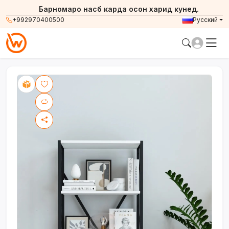
Барномаро насб карда осон харид кунед.
+992970400500
Русский