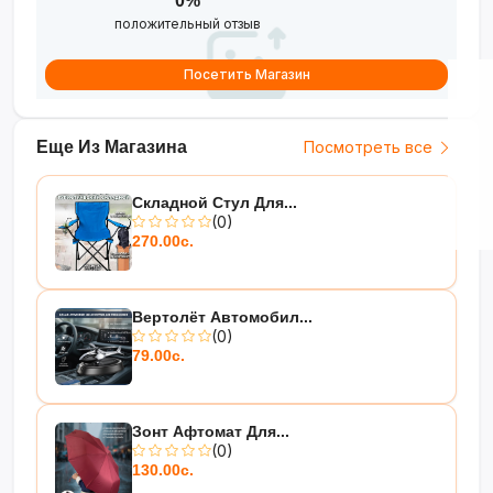
0%
положительный отзыв
Посетить Магазин
Еще Из Магазина
Посмотреть все
Складной Стул Для...
(0)
270.00с.
Вертолёт Автомобил...
(0)
79.00с.
Зонт Афтомат Для...
(0)
130.00с.