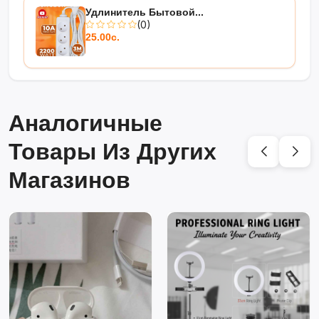
Удлинитель Бытовой...
(0)
25.00с.
Аналогичные
Товары Из Других
Магазинов