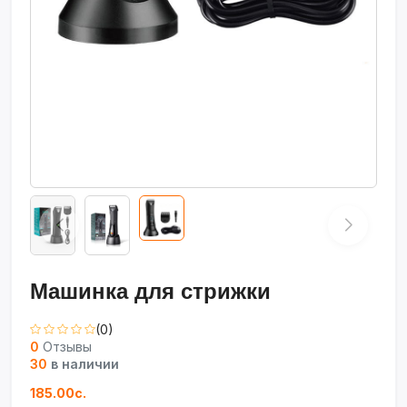
Машинка для стрижки
(0)
0
Отзывы
30
в наличии
185.00с.