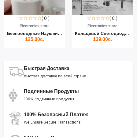
( 0 )
( 0 )
Electronics store
Electronics store
Беспроводные Наушники Air...
Кольцевой Светодиодный Св...
125.00с.
139.00с.
Быстрая Доставка
быстрая доставка по всей стране
Подлинные Продукты
100% подлинные продукты
100% Безопасный Платеж
We Ensure Secure Transactions