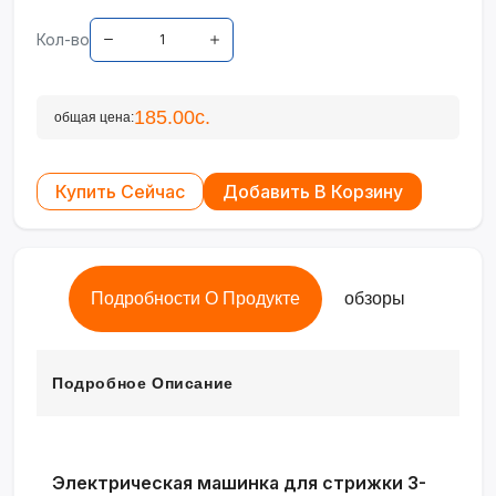
Кол-во
185.00с.
общая цена:
Купить Сейчас
Добавить В Корзину
Подробности О Продукте
обзоры
Подробное Описание
Электрическая машинка для стрижки 3-