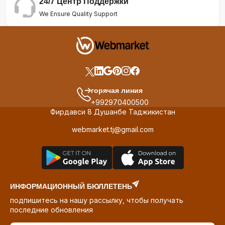
24/7 Центр Поддержки
We Ensure Quality Support
горячая линия
+992970400500
Фирдавси 8 Душанбе Таджикистан
webmarket.tj@gmail.com
ИНФОРМАЦИОННЫЙ БЮЛЛЕТЕНЬ
подпишитесь на нашу рассылку, чтобы получать
последние обновления