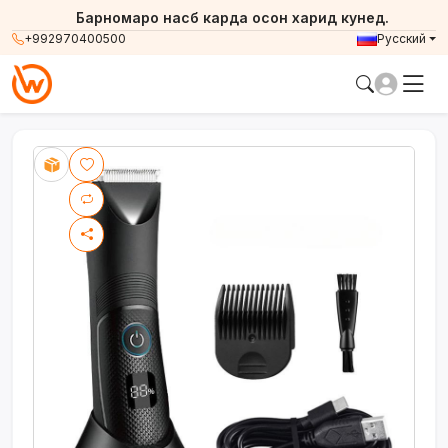
Барномаро насб карда осон харид кунед.
+992970400500
Русский