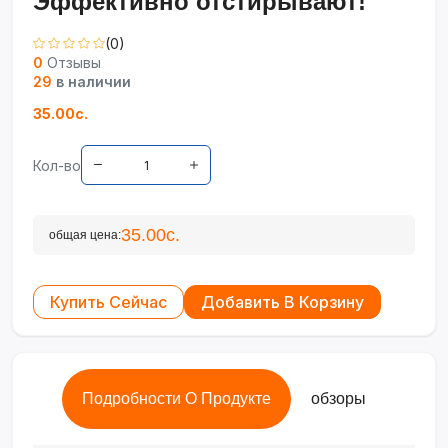
Эффективно отстирывают!
(0)
0
Отзывы
29
в наличии
35.00с.
Кол-во
35.00с.
общая цена:
Купить Сейчас
Добавить В Корзину
Подробности О Продукте
обзоры