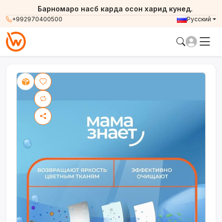
Барномаро насб карда осон харид кунед.
+992970400500
Русский