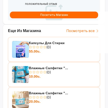
положительный отзыв
Посетить Магазин
Еще Из Магазина
Посмотреть все
Капсулы Для Стирки
(0)
55.00с.
Влажные Салфетки "...
(0)
10.00с.
Влажные Салфетки "...
(0)
20.00с.