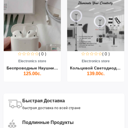
( 0 )
( 0 )
Electronics store
Electronics store
Беспроводные Наушники Air...
Кольцевой Светодиодный Св...
125.00с.
139.00с.
Быстрая Доставка
быстрая доставка по всей стране
Подлинные Продукты