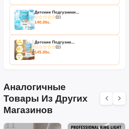
Детские Подгузники...
(0)
140.00с.
Детские Подгузни...
(0)
145.00с.
Аналогичные
Товары Из Других
Магазинов