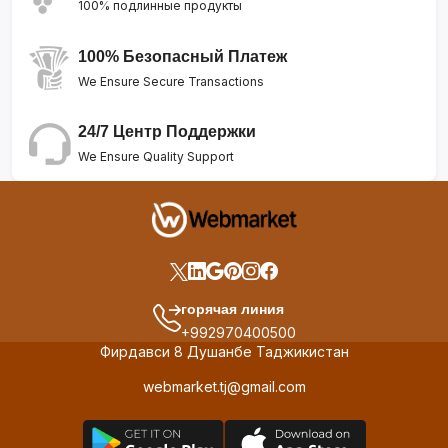
100% подлинные продукты
100% Безопасный Платеж
We Ensure Secure Transactions
24/7 Центр Поддержки
We Ensure Quality Support
горячая линия
+992970400500
Фирдавси 8 Душанбе Таджикистан
webmarket.tj@gmail.com