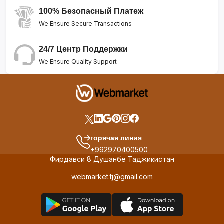
100% Безопасный Платеж
We Ensure Secure Transactions
24/7 Центр Поддержки
We Ensure Quality Support
горячая линия
+992970400500
Фирдавси 8 Душанбе Таджикистан
webmarket.tj@gmail.com