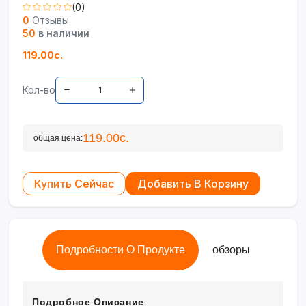
(0)
0
Отзывы
50
в наличии
119.00с.
Кол-во
119.00с.
общая цена:
Купить Сейчас
Добавить В Корзину
Подробности О Продукте
обзоры
Подробное Описание