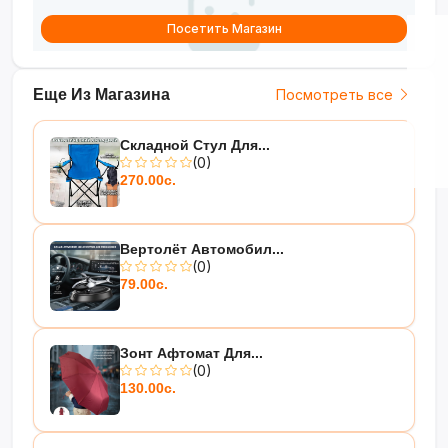
Посетить Магазин
Еще Из Магазина
Посмотреть все
Складной Стул Для...
(0)
270.00с.
Вертолёт Автомобил...
(0)
79.00с.
Зонт Афтомат Для...
(0)
130.00с.