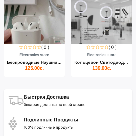
( 0 )
( 0 )
Electronics store
Electronics store
Беспроводные Наушники Air...
Кольцевой Светодиодный Св...
125.00с.
139.00с.
Быстрая Доставка
быстрая доставка по всей стране
Подлинные Продукты
100% подлинные продукты