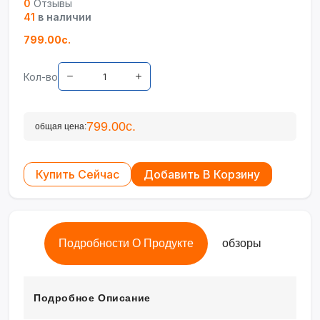
0
Отзывы
41
в наличии
799.00с.
Кол-во
799.00с.
общая цена:
Купить Сейчас
Добавить В Корзину
Подробности О Продукте
обзоры
Подробное Описание