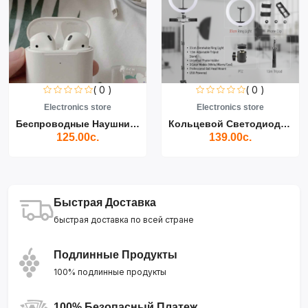
( 0 )
( 0 )
Electronics store
Electronics store
Беспроводные Наушники Air...
Кольцевой Светодиодный Св...
125.00с.
139.00с.
Быстрая Доставка
быстрая доставка по всей стране
Подлинные Продукты
100% подлинные продукты
100% Безопасный Платеж