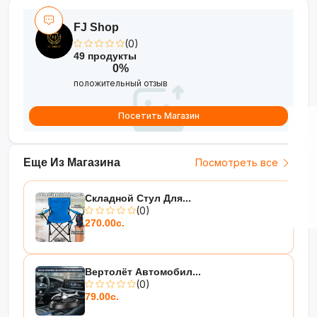
FJ Shop
(0)
49 продукты
0%
положительный отзыв
Посетить Магазин
Еще Из Магазина
Посмотреть все
Складной Стул Для...
(0)
270.00с.
Вертолёт Автомобил...
(0)
79.00с.