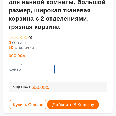
для ванной комнаты, большой
размер, широкая тканевая
корзина с 2 отделениями,
грязная корзина
(0)
0
Отзывы
50
в наличии
600.00с.
Кол-во
600.00с.
общая цена:
Купить Сейчас
Добавить В Корзину